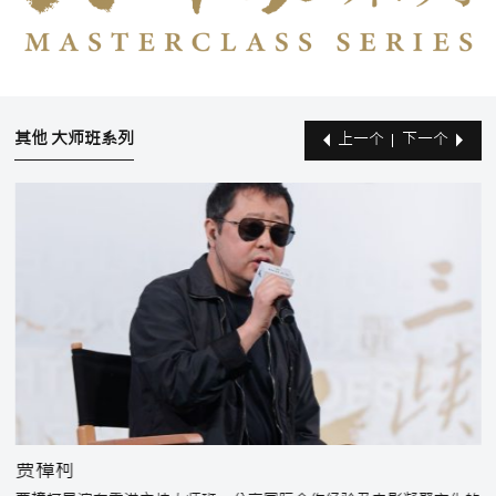
其他 大师班系列
上一个
下一个
贾樟柯