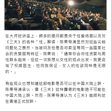
在大师班讲座上，颇多的提问都是关于性爱场面以及对
《三夫》的各种「性」解读，陈果导演显然对这些尖锐
问题处之泰然。当被问及他是否将卖淫等同一些国家社
会的贪婪固有特征，陈果说：「通常你会将性贪婪与男
性联系起来，但这一次我想从女性的观点出发。我更咨
询了权威医生，他向我保证，女人的性欲同样是无限
的。」
有些观众也想知道这部电影是否可以在中国大陆上映。
陈果导演承认，像《三夫》这样露骨的电影绝不可能在
中国大陆上映。然而，陈果导演认为《三夫》能顺利地
在香港正式放映。