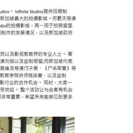
nfinite Studios提供后期制
新加坡最大的拍摄影城。何爵天导演
ite Studio的拍摄影城，再一同于放映室里
视制作的发展情况，以及新加坡政府
员以及影视教育界的专业人士。 香
演刘翁以及监制柳萤;而新加坡代表
育维及导演邝子君、《尸杀军营》导
、工艺教育学院讲师姚咏豪，以及监制
坡电影行业的合作机会。 同时，大家一
受欢迎。 整个活动让与会者有机会
展非常重要，希望未来能够见到更多