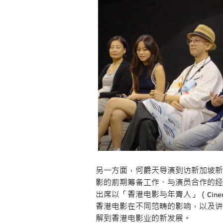
另一方面，何爵天导演到访新加坡新跃社科大学 
影的前期筹备工作、与演员合作的经验以及创
出席以「香港电影与年青人」（Cinema
香港电影在不同范畴的影响，以及讲
解到香港电影业的新发展。