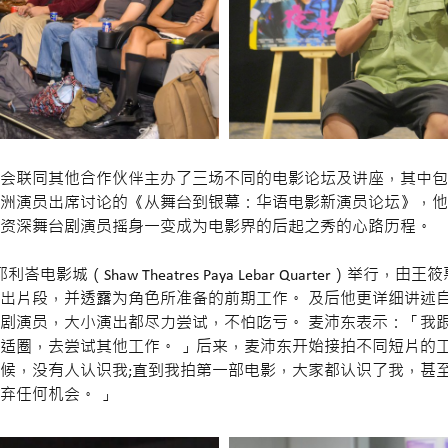
会联同其他合作伙伴主办了三场不同的电影论坛及讲座，其中包
洲演员出席讨论的《从舞台到银幕：华语电影新演员论坛》，他
资深舞台剧演员摇身一变成为电影界的后起之秀的心路历程。
峇电影城（Shaw Theatres Paya Lebar Quarter）
出片段，并透露为角色所准备的前期工作。 及后他更详细讲述
剧演员，大小演出都尽力尝试，不怕吃亏。 麦沛东表示：「我
适圈，去尝试其他工作。 」后来，麦沛东开始接拍不同短片的
候，没有人认识我;直到我拍第一部电影，大家都认识了我，甚至
弃任何机会。 」