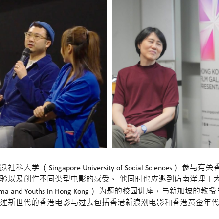
（Singapore University of Social Sciences
作不同类型电影的感受。 他同时也应邀到访南洋理工大学 （Nanyan T
 and Youths in Hong Kong） 为题的校园讲座，与新
述新世代的香港电影与过去包括香港新浪潮电影和香港黄金年代