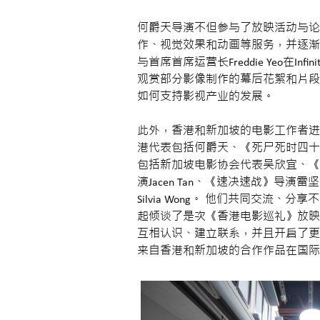
何爵天导演不但参与了放映活动与论坛讲座，而
作、视觉效果和动画等服务，并逐渐
与首席首席运营长Freddie Yeo在Infi
观赏部分影像制作的幕后花絮和片段
如何支持影视产业的发展。
此外，香港和新加坡的电影工作者进
港代表包括何爵天、《死尸死时四十
包括新加坡电影协会代表吴欣宜、《
演Jacen Tan、《速决速战》导
Silvia Wong。 他们共同交
起倾谈了是次《香港电影巡礼》放映
互相认识、建立联系，并且开启了更
来自香港和新加坡的合作作品在国际