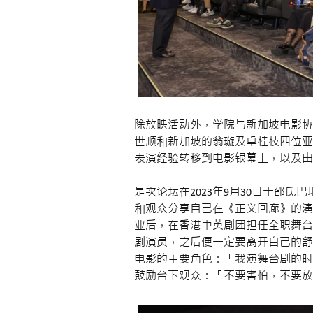
除放映活动外，学院与新加坡电影协
世顺和新加坡的翁璇及卓桂枝四位亚
表演经验转移到电影银幕上，以及由
是次论坛在2023年9月30日于邵氏巴耶利
和观众分享自己在《正义回廊》的演
业后，在香港中英剧团担任全职舞台
剧演员，之后便一定要离开自己的舒
电影的主要角色：「我演舞台剧的时
鼓励台下观众：「不要害怕，不要放