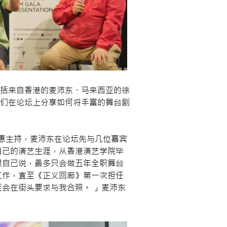
括来自香港的麦沛东、马来西亚的徐
们在论坛上分享如何将丰富的舞台剧
举行，由王筱惠主持，麦沛东在论坛先与几位嘉宾
自己的演艺生涯，从香港演艺学院毕
跟自己说，最多只会做五年全职舞台
工作，直至《正义回廊》第一次担任
会在街头要求与我合照。 」麦沛东