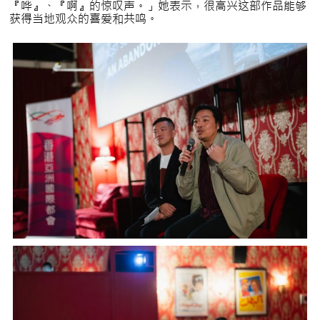
『哗』、『啊』的惊叹声。」她表示，很高兴这部作品能够
获得当地观众的喜爱和共鸣。