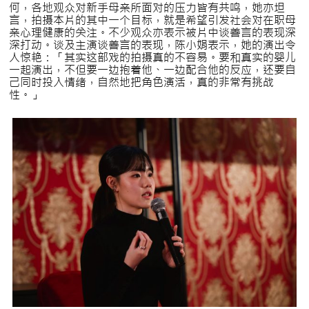
何，各地观众对新手母亲所面对的压力皆有共鸣，她亦坦
言，拍摄本片的其中一个目标，就是希望引发社会对在职母
亲心理健康的关注。不少观众亦表示被片中谈善言的表现深
深打动。谈及主演谈善言的表现，陈小娟表示，她的演出令
人惊艳：「其实这部戏的拍摄真的不容易。要和真实的婴儿
一起演出，不但要一边抱着他、一边配合他的反应，还要自
己同时投入情绪，自然地把角色演活，真的非常有挑战
性。」