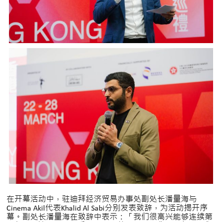
在开幕活动中，驻迪拜经济贸易办事处副处长潘量海与
Cinema Akil代表Khalid Al Sabi分别发表致辞，为活动揭开序
幕。副处长潘量海在致辞中表示：「我们很高兴能够连续第