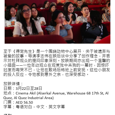
至于《得宠先生》是一个围绕动物中心展开、关于被遗弃与
被爱的故事。导演李志伟在映后谈中分享了创作理念，并表
示对杜拜观众的提问印象深刻。放映期间亦出现一个温馨的
小插曲——一位年幼观众在观赏戏中杀狗的一幕时，因惊吓
过度而啕哭不已，让他在散场后特地上前安抚。这位小朋友
的投入反应，令他感到意外之余，也深受感动。
放映详情：
日期：3月22日至28日
地点：Cinema Akil (Alserkal Avenue, Warehouse 68 17th St, Al
Quoz, Al Quoz Industrial Area)
门票：AED 56.50
字幕：粤语对白，中文、英文字幕