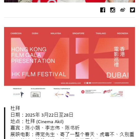
杜拜
日期：2025年 3月22日至28日
地点：杜拜 (Cinema Akil)
嘉宾：陈小娟、李志伟、陈书昕
展映电影：得宠先生、寄了一整个春天、虎毒不、久别重