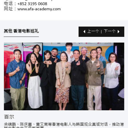
电话：+852 3195 0608
网址：
www.afa-academy.com
其他 香港电影巡礼
上一个
下一个
首尔
关锦鹏、陈庆嘉、黄又南等香港电影人与韩国观众真诚对话，推动港