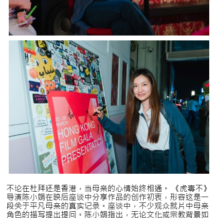
不论在杜拜还是香港，当母亲的心情始终相通。 《虎毒不》
导演陈小娟在映后座谈中分享作品的创作初衷，形容这是一
段关于平凡母亲的真实记录。座谈中，不少观众就片中母亲
角色的描写提出提问。陈小娟指出，无论文化或宗教背景如