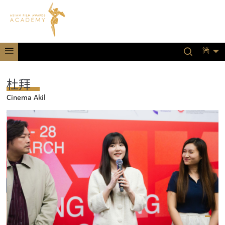
简
杜拜
Cinema Akil