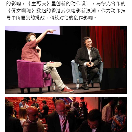
的影响，《生死决》里创新的动作设计，与徐克合作的
《倩女幽魂》掀起的香港武侠电影新浪潮，作为动作指
导中所遇到的挑战，科技对他的创作影响。