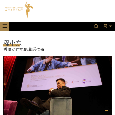
简
程小东
香港动作电影幕后传奇