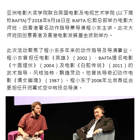
亚洲电影大奖学院联合英国电影及电视艺术学院 (以下简
称BAFTA)于2018年9月18日在 BAFTA 伦敦总部举办电影大
师班，由香港著名动作指导兼导演程小东主讲。此次大
师班由创意香港及香港电影发展基金资助举办。
此次活动聚焦了程小东多年来的动作指导及导演事业。
程小东曾担任电影《英雄》（2002）、BAFTA提名电影
《十面埋伏》（2004）及电影《白蛇传说》（2011）的
武术指导，风格独特，飘逸灵动。他曾执导奇幻动作电
影《倩女幽魂》（1987）。程小东于2008年北京奥运会
更担任开闭幕式空中特技总导演。