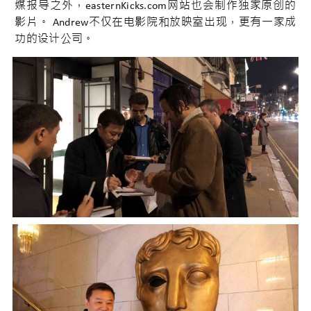
媒报导之外，easternKicks.com网站也会制作独家原创的
影片。 Andrew不仅在电影院和放映室出现，更有一家成
功的设计公司。