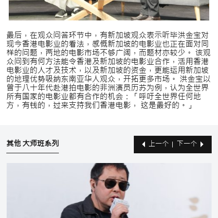
最后，在观众问答环节中，有新加坡观众表示听毕洪金宝对
现今香港电影业的看法，感慨新加坡的电影业也正在面对同
样的问题，两地的电影市场不够广阔，而题材亦较少。 该观
众问到有何方法能令香港及新加坡的电影业合作，活用香港
电影业的人才及技术，以及新加坡的资金，更能运用新加坡
的地理优势吸纳东南亚华人观众，开拓更多市场。 洪金宝以
曾于八十年代赴港拍电影的非洲演员历苏为例，认为全世界
所有国家的电影业都有合作的机会：「呼吁全世界任何地
方，有钱的，过来支持我们香港电影， 这是最好的。」
其他 大师班系列
上一个
下一个