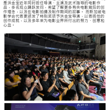
是洪金宝近年同时担任导演、主演及武术指导的电影作
品，多名观众踊跃发问，希望了解更多有关电影背后的创
作理念，以及在电影拍摄及制作期间的故事。 而新加坡电
影学会代表更颁发了特别奖项予洪金宝导演，以表扬他的
创作成就，以及多年来为电影业界所付出的努力、创意和
心血。