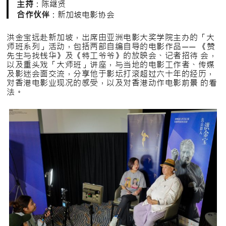
主持
：陈继贤
合作伙伴
：新加坡电影协会
洪金宝远赴新加坡，出席由亚洲电影大奖学院主办的「大
师班系列」活动，包括两部自编自导的电影作品—— 《赞
先生与找钱华》及《特工爷爷》的放映会、记者招待 会，
以及重头戏「大师班」讲座，与当地的电影工作者、传媒
及影迷会面交流，分享他于影坛打滚超过六十年的经历，
对香港电影业现况的感受，以及对香港动作电影前景 的看
法。