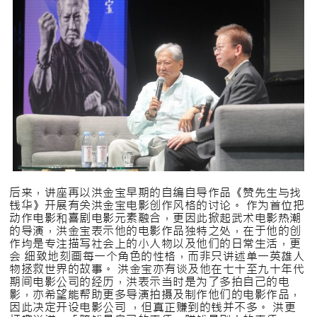
后来，讲座再以洪金宝早期的自编自导作品《赞先生与找
钱华》开展有关洪金宝电影创作风格的讨论。 作为首位把
动作电影和喜剧电影元素融合，更因此掀起武术电影热潮
的导演，洪金宝表示他的电影作品独特之处，在于他的创
作均是专注描写社会上的小人物以及他们的日常生活，更
会 细致地刻画每一个角色的性格，而非只讲述单一英雄人
物拯救世界的故事。 洪金宝亦有谈及他在七十至九十年代
期间电影公司的经历，洪表示当时是为了多拍自己的电
影，亦希望能帮助更多导演拍摄及制作他们的电影作品，
因此决定开设电影公司 ，但真正赚到的钱并不多。 洪更