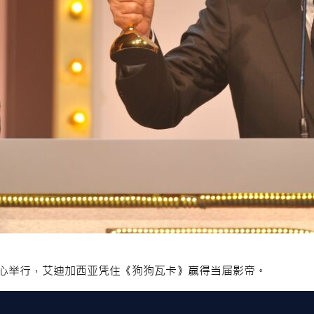
心举行，艾迪加西亚凭住《狗狗瓦卡》赢得当届影帝。