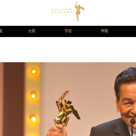
息
大奖
节目
学院