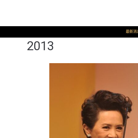
最新消
2013