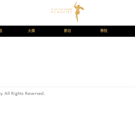
息
大獎
節目
學院
 All Rights Reserved.