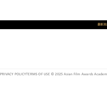
最新消
PRIVACY POLICYTERMS OF USE © 2025 Asian Film Awards Academy.