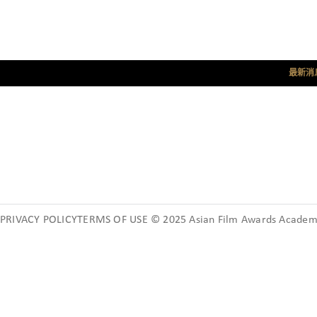
最新消
PRIVACY POLICYTERMS OF USE © 2025 Asian Film Awards Academy.