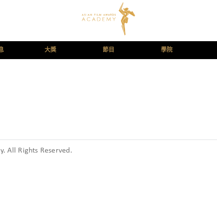
息
大獎
節目
學院
 All Rights Reserved.