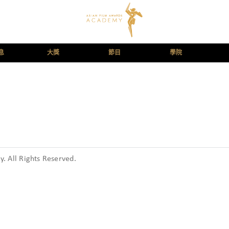
息
大獎
節目
學院
 All Rights Reserved.