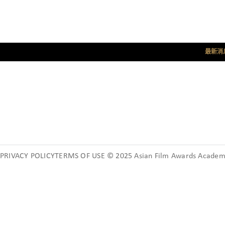
最新消
PRIVACY POLICYTERMS OF USE © 2025 Asian Film Awards Academy.