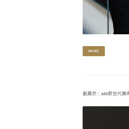
MORE
劉昊然：AFA新世代獎