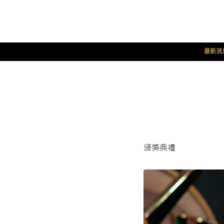
最新消
頒獎典禮