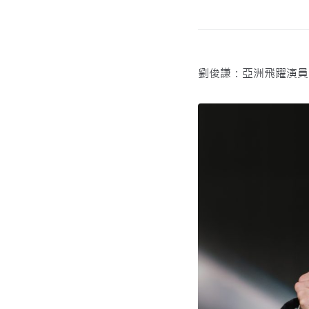
劉俊謙：亞洲飛躍演員