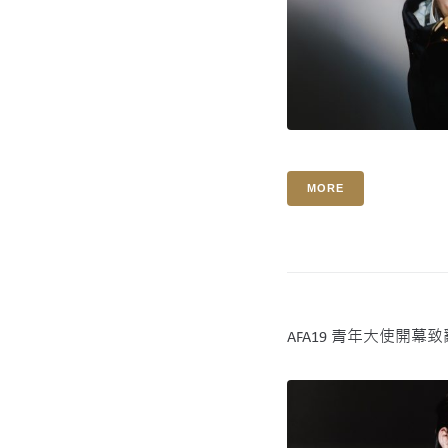
MORE
AFA19 青年大使開幕致