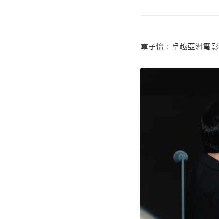
章子怡：卓越亞洲電影