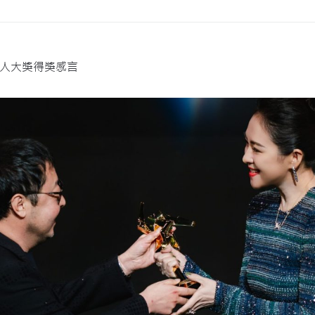
人大獎得獎感言