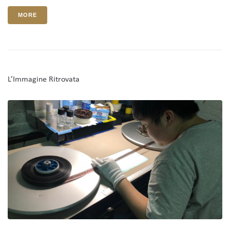
MORE
L’Immagine Ritrovata