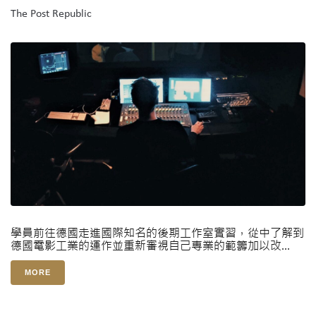
The Post Republic
學員前往德國走進國際知名的後期工作室實習，從中了解到
德國電影工業的運作並重新審視自己専業的範籌加以改...
MORE