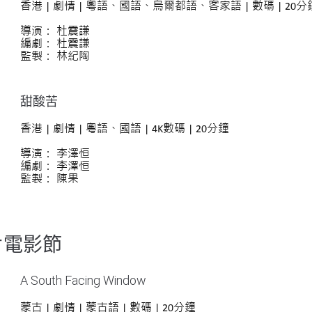
香港 | 劇情 | 粵語、國語、烏爾都語、客家語
| 數碼 | 20分
導演： 杜震謙
編劇： 杜震謙
監製： 林紀陶
甜酸苦
香港 | 劇情 | 粵語、國語 | 4K數碼 | 20分鐘
導演： 李澤恒
編劇： 李澤恒
監製： 陳果
片電影節
A South Facing Window
蒙古 | 劇情 | 蒙古語 | 數碼 | 20分鐘