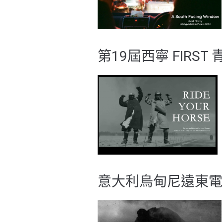
第19屆西寧 FIRST
意大利烏甸尼遠東電影節 – 