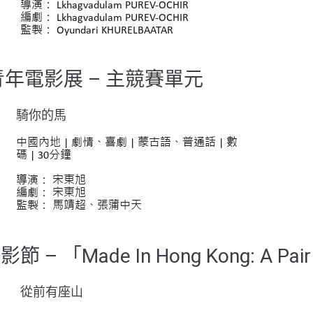
導演： Lkhagvadulam PUREV-OCHIR
編劇： Lkhagvadulam PUREV-OCHIR
監製： Oyundari KHURELBAATAR
 青年電影展 – 主競賽單元
騎你的馬
中國內地 | 劇情、喜劇 |
蒙古語
、
普通話
| 數
碼 | 30分鐘
導演： 宋東旭
編劇： 宋東旭
監製： 馬靖超、張蒲中天
「Made In Hong Kong: A Pair
從前有座山