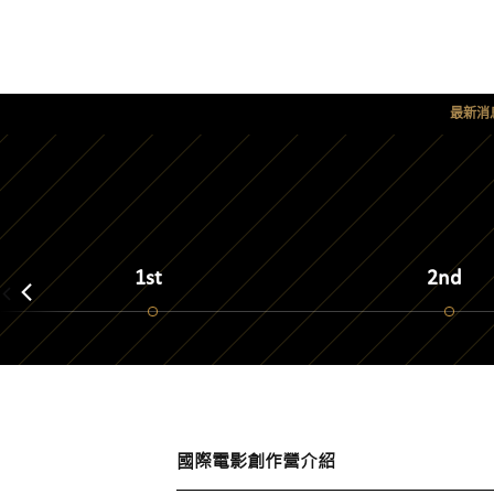
最新消
1st
2nd
國際電影創作營介紹