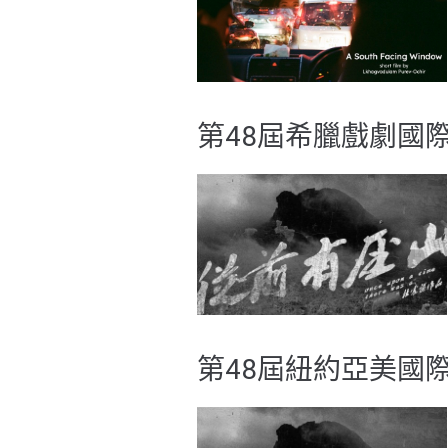
第48屆希臘戲劇國際
第48屆紐約亞美國際