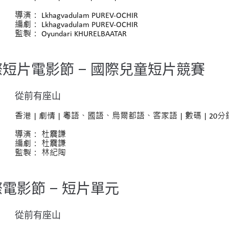
導演： Lkhagvadulam PUREV-OCHIR
編劇： Lkhagvadulam PUREV-OCHIR
監製： Oyundari KHURELBAATAR
短片電影節 – 國際兒童短片競賽
從前有座山
香港 | 劇情 | 粵語、國語、烏爾都語、客家語
| 數碼 | 20分
導演： 杜震謙
編劇： 杜震謙
監製： 林紀陶
電影節 – 短片單元
從前有座山