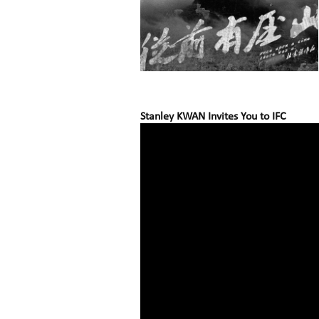
Stanley KWAN Invites You to IFC