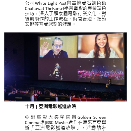
公司White Light Post向當地著名調色師
Chaitawat Thrisansri學習電影的專業調色
技巧，深入了解泰國電影行業文化，對
後期製作的工作流程、時間管理、細節
安排等有著深刻的體驗。
十月 | 亞洲電影巡迴放映
亞洲電影大獎學院與Golden Screen
Cinemas和GSC Movies合作在馬來西亞舉
辦「亞洲電影巡迴放映」，活動請來