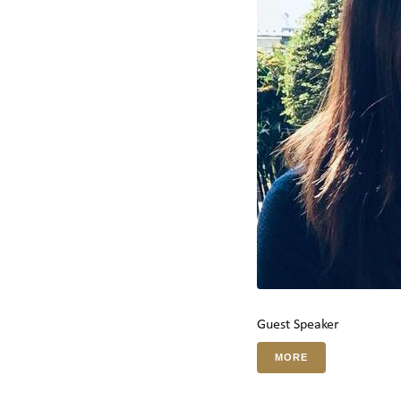
Guest Speaker
MORE