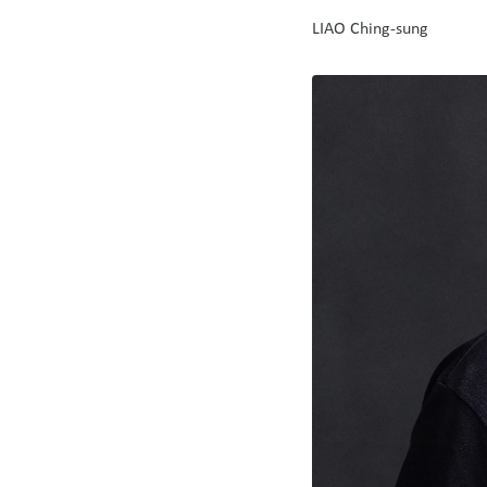
LIAO Ching-sung