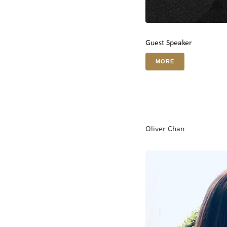
Guest Speaker
MORE
Oliver Chan