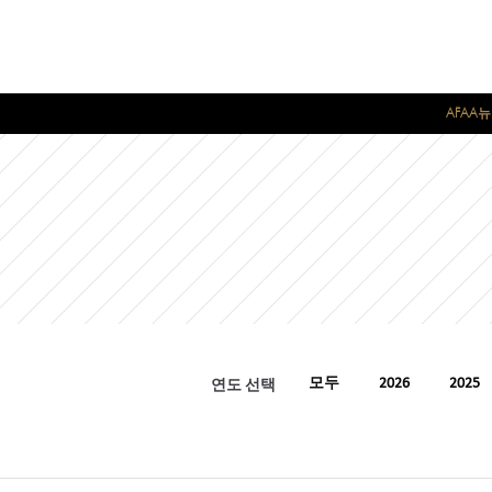
AFAA
연도 선택
모두
2026
2025