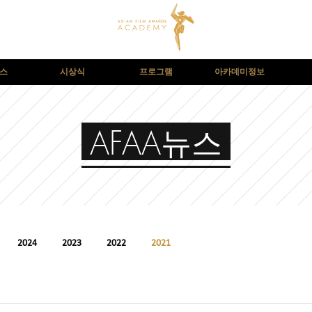
뉴스
시상식
프로그램
아카데미정보
AFAA뉴스
2024
2023
2022
2021