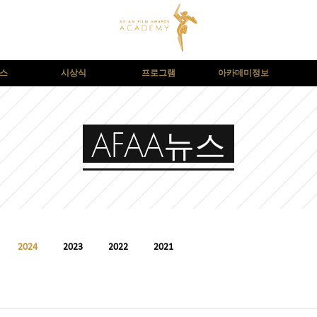
뉴스
시상식
프로그램
아카데미정보
AFAA뉴스
2024
2023
2022
2021