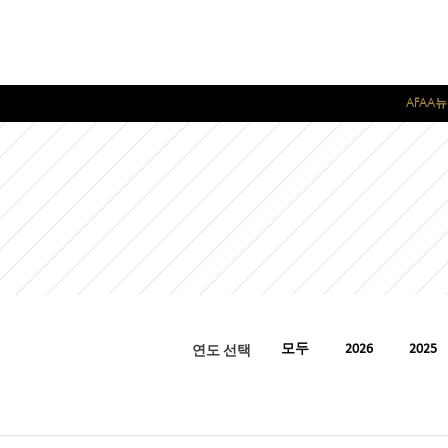
AFAA
연도 선택
모두
2026
2025