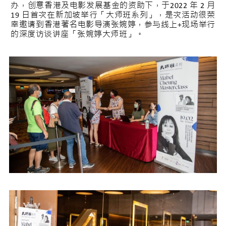
办，创意香港及电影发展基金的资助下，于2022 年 2 月
19 日首次在新加坡举行「大师班系列」，是次活动很荣
幸邀请到香港著名电影导演张婉婷，参与线上+现场举行
的深度访谈讲座「张婉婷大师班」。