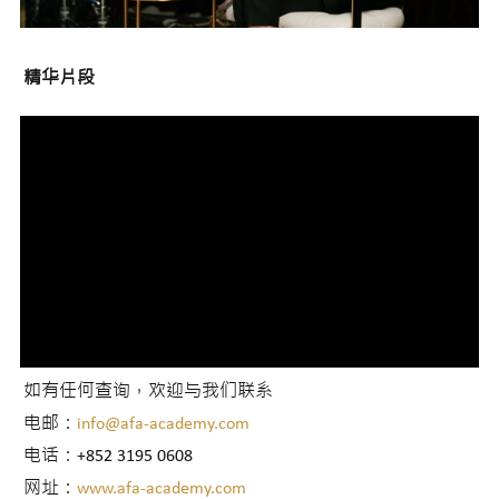
精华片段
如有任何查询，欢迎与我们联系
电邮：
info@afa-academy.com
电话：+852 3195 0608
网址：
www.afa-academy.com