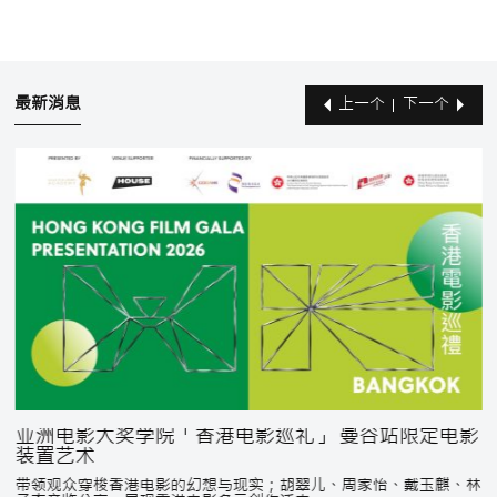
最新消息
上一个
下一个
亚洲电影大奖学院「香港电影巡礼」 曼谷站限定电影
装置艺术
带领观众穿梭香港电影的幻想与现实；胡翠儿、周家怡、戴玉麒、林