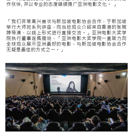
作伙伴, 并以专业的态度继续推广亚洲电影文化。 」
「我们非常高兴首次与新加坡电影协会合作，于新加坡
举行大师班系列讲座，向当地观众介绍来自香港的张婉
婷导演，以线上形式进行直接交流。」亚洲电影大奖学
院执行董事连佩蔙说，「亚洲电影大奖学院一直致力向
全球观众展示亚洲最好的电影，与新加坡电影协会合作
无疑是最佳的方式之一。」