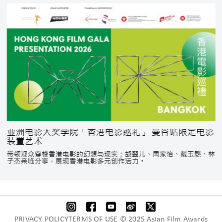
亚洲电影大奖学院「香港电影巡礼」 曼谷站限定电影
装置艺术
带领观众穿梭香港电影的幻想与现实；胡翠儿、周家怡、戴玉麒、林
子杰亲临分享，展现香港电影多元创作活力。
PRIVACY POLICYTERMS OF USE © 2025 Asian Film Awards