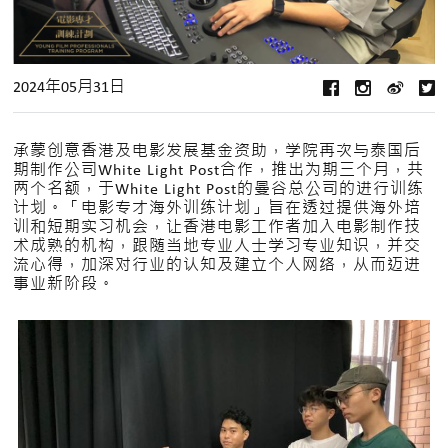
2024年05月31日
承蒙创意香港及电影发展基金资助，学院再次与泰国后
期制作公司White Light Post合作，推出为期三个月，共
两个名额，于White Light Post的曼谷总公司的进行训练
计划。「电影专才海外训练计划」旨在透过提供海外培
训和短期实习机会，让香港电影工作者加入电影制作技
术成熟的机构，跟随当地专业人士学习专业知识，并交
流心得，加深对行业的认知及建立个人网络，从而迈进
事业新阶段。