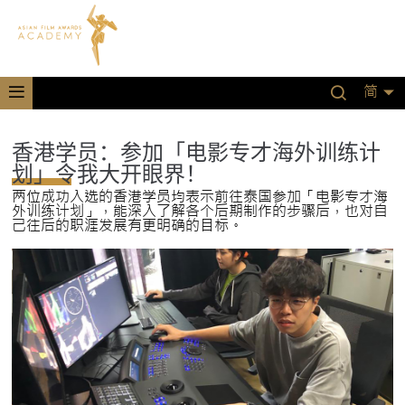
简
香港学员：参加「电影专才海外训练计
划」令我大开眼界！
两位成功入选的香港学员均表示前往泰国参加「电影专才海
外训练计划」，能深入了解各个后期制作的步骤后，也对自
己往后的职涯发展有更明确的目标。