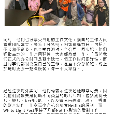
同时，他们也很享受当地的工作文化，泰国的工作人员
着重团队建立，关系十分紧密，例如每逢节日，包括万
圣节和圣诞节，也会举办派对，全公司一同庆祝，他们
还指当地的工作时间弹性，大家都热爱工作，「虽然我
们正式的办公时间是朝十晚七，但工作时间很弹性，而
且同事们都很喜爱自己的工作，甚至不介意加班，晚上
加班时更会一起煮晚餐，像一个大家庭。」
经过这次海外实习，他们均表示这次经验非常可贵，因
为他们能够亲身协助不同类型的影片后制，包括剧情长
片、短片、Netflix影片，以及管弦乐表演片段，「香港
的影片制作工作室甚少有机会负责Netflix的后制，而
White Light Post承接了几部Netflix影集的后制工作，