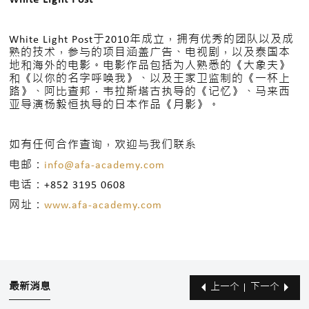
White Light Post
White Light Post于2010年成立，拥有优秀的团队以及成
熟的技术，参与的项目涵盖广告、电视剧，以及泰国本
地和海外的电影。电影作品包括为人熟悉的《大象夫》
和《以你的名字呼唤我》、以及王家卫监制的《一杯上
路》、阿比查邦．韦拉斯塔古执导的《记忆》、马来西
亚导演杨毅恒执导的日本作品《月影》。
如有任何合作查询，欢迎与我们联系
电邮：
info@afa-academy.com
电话：+852 3195 0608
网址：
www.afa-academy.com
最新消息
上一个
下一个