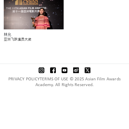
林允
亚洲飞跃演员大奖
PRIVACY POLICYTERMS OF USE © 2025 Asian Film Awards
Academy. All Rights Reserved.