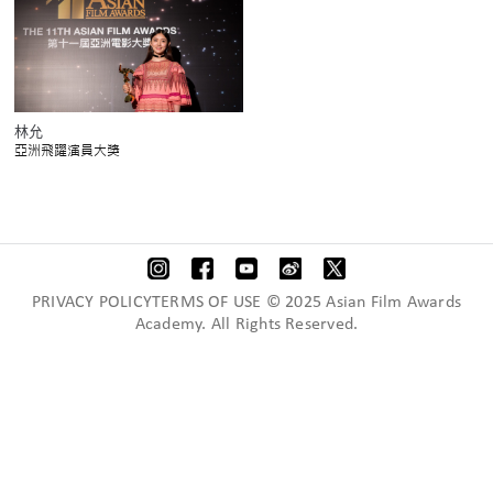
林允
亞洲飛躍演員大獎
PRIVACY POLICYTERMS OF USE © 2025 Asian Film Awards
Academy. All Rights Reserved.