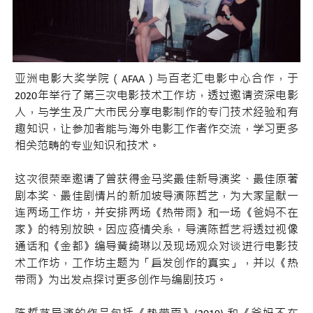
亚洲电影大奖学院（AFAA）与百老汇电影中心合作，于
2020年举行了第三次电影技术工作坊，透过邀请资深电影
人，与学生及广大市民分享电影制作的专门技术经验和有
趣知识，让参加者能与海外电影工作者作交流，学习更多
相关范畴的专业知识和技术。
这次很荣幸邀请了曾获得金马奖最佳新导演奖、最佳原著
剧本奖、最佳剧情片的新加坡导演陈哲艺，为大家呈献一
连两场工作坊，并安排两场《热带雨》和一场《爸妈不在
家》的特别放映。因应疫情关系，导演陈哲艺将透过视像
通话和《金都》编导黄绮琳以及现场观众对谈进行电影技
术工作坊，工作坊主题为「启发创作的真实」，并以《热
带雨》为出发点探讨更多创作与编剧技巧。