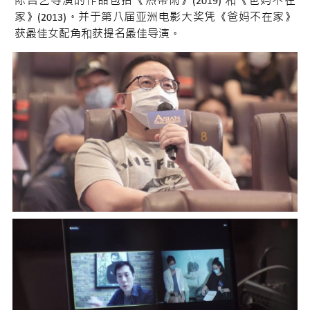
陈哲艺导演的作品包括《热带雨》(2019) 和《爸妈不在
家》(2013)。并于第八届亚洲电影大奖凭《爸妈不在家》
获最佳女配角和获提名最佳导演。