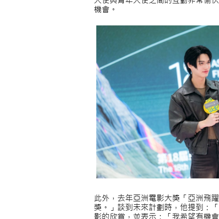
大使與青年大使之間的互動非常愉快
機會。
此外，去年亞洲電影大獎「亞洲飛躍演
獎。」談到未來計劃時，他提到：「
影的欣賞，並表示：「我希望有機會