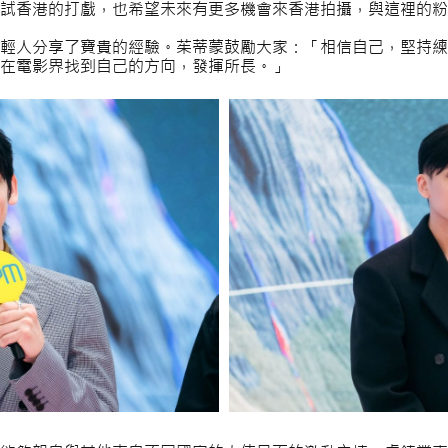
嘗試香港的打戲，也希望未來有更多機會來香港拍攝，與這裡的粉
輕人分享了寶貴的經驗。茱蒂蒙鼓勵大家：「相信自己，堅持練
在電影界找到自己的方向，發揮所長。」