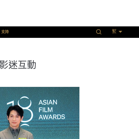
支持
繁
與影迷互動