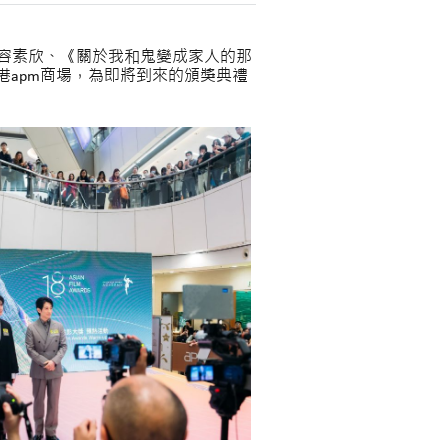
莎容素欣、《關於我和鬼變成家人的那
香港apm商場，為即將到來的頒獎典禮