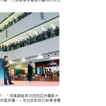
不斷，大家都享受著這次難得的交流
表示：「很高興能再次回到亞洲電影大
市區拍攝。」他也談到自己對香港電