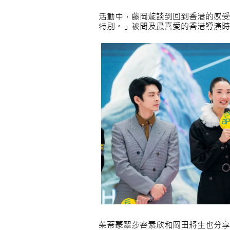
活動中，藤岡靛談到回到香港的感受
特別。」被問及最喜愛的香港導演時
茱蒂蒙翠莎容素欣和岡田將生也分享