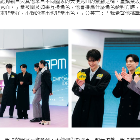
能夠親自與其他來自不同國家的大使見面的激動之情。盧鎮業表
見面。」當被問及如果互換角色，他會推薦什麼角色給對方時，
本非常好，小野的演出也非常出色。」並笑言：「我希望他挑戰