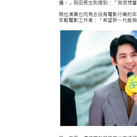
攝。」岡田將生則提到：「我很想
兩位演員也向有志投身電影行業的年
年輕電影工作者：「希望新一代能夠