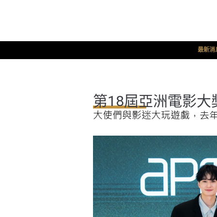
最新消
第18屆亞洲電影大
大使們與影迷大玩遊戲，去年亞