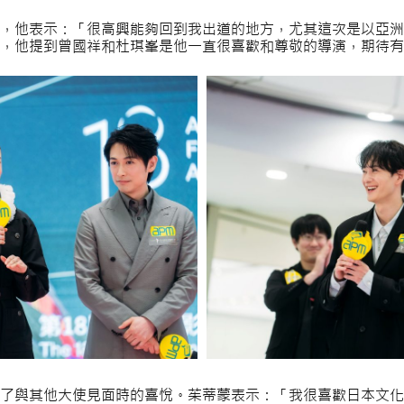
，他表示：「很高興能夠回到我出道的地方，尤其這次是以亞洲
，他提到曾國祥和杜琪峯是他一直很喜歡和尊敬的導演，期待有
了與其他大使見面時的喜悅。茱蒂蒙表示：「我很喜歡日本文化