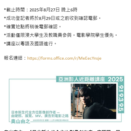
*截止時間：2025年8月27日 晚上6時
*成功登記者將於8月29日或之前收到確認電郵。
*確實地點將稍後電郵確認。
*活動僅限浸大學生及教職員參與。電影學院學生優先。
*講座以粵語及國語進行。
報名連結：
https://forms.office.com/r/MeEecYnsje