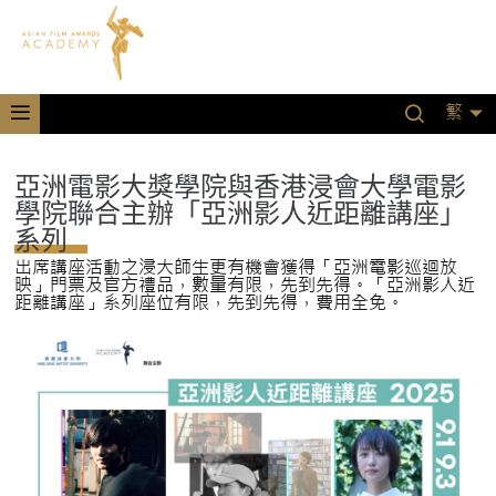
繁
亞洲電影大獎學院與香港浸會大學電影
學院聯合主辦「亞洲影人近距離講座」
系列
出席講座活動之浸大師生更有機會獲得「亞洲電影巡迴放
映」門票及官方禮品，數量有限，先到先得。「亞洲影人近
距離講座」系列座位有限，先到先得，費用全免。