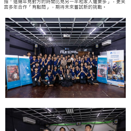
指「這幾年見對方的時間比見另一半和家人還要多」，更笑
言多年合作「有點悶」，期待未來嘗試新的挑戰。