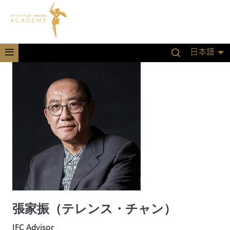
日本語
張家振（テレンス・チャン）
IFC Advisor