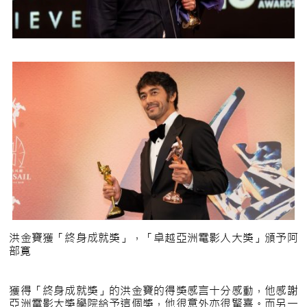
洪金寶獲「終身成就獎」，「卓越亞洲電影人大獎」頒予阿
部寛
獲得「終身成就獎」的洪金寶的得獎感言十分感動，他感謝
亞洲電影大獎學院給予這個獎，他很意外亦很驚喜。而另一