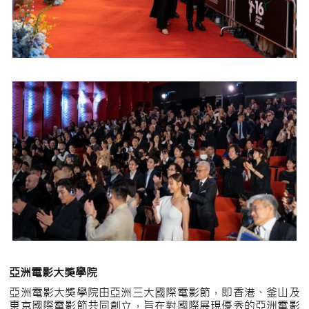
亞洲電影大獎學院
亞洲電影大獎學院由亞洲三大國際電影節，即香港、釜山及
東京國際電影節共同創立，旨在對國際展現優秀的亞洲電影