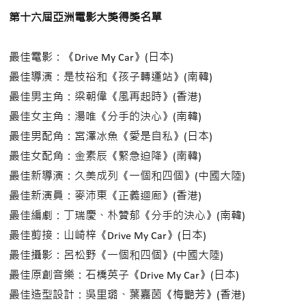
第十六屆亞洲電影大獎得獎名單
最佳電影：《Drive My Car》(日本)
最佳導演：是枝裕和《孩子轉運站》(南韓)
最佳男主角：梁朝偉《風再起時》(香港)
最佳女主角：湯唯《分手的決心》(南韓)
最佳男配角：宮澤冰魚《愛是自私》(日本)
最佳女配角：金素辰《緊急迫降》(南韓)
最佳新導演：久美成列《一個和四個》(中國大陸)
最佳新演員：麥沛東《正義迴廊》(香港)
最佳編劇：丁瑞慶、朴贊郁《分手的決心》(南韓)
最佳剪接：山崎梓《Drive My Car》(日本)
最佳攝影：呂松野《一個和四個》(中國大陸)
最佳原創音樂：石橋英子《Drive My Car》(日本)
最佳造型設計：吳里璐、葉嘉茵《梅艷芳》(香港)