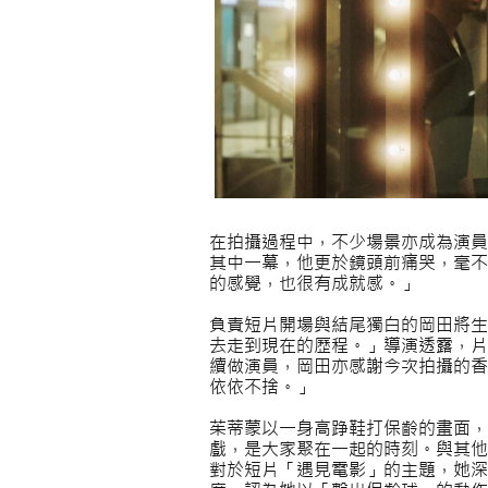
在拍攝過程中，不少場景亦成為演員
其中一幕，他更於鏡頭前痛哭，毫不
的感覺，也很有成就感。」
負責短片開場與結尾獨白的岡田將生
去走到現在的歷程。」導演透露，片
續做演員，岡田亦感謝今次拍攝的香
依依不捨。」
茱蒂蒙以一身高踭鞋打保齡的畫面，
戲，是大家聚在一起的時刻。與其他
對於短片「遇見電影」的主題，她深