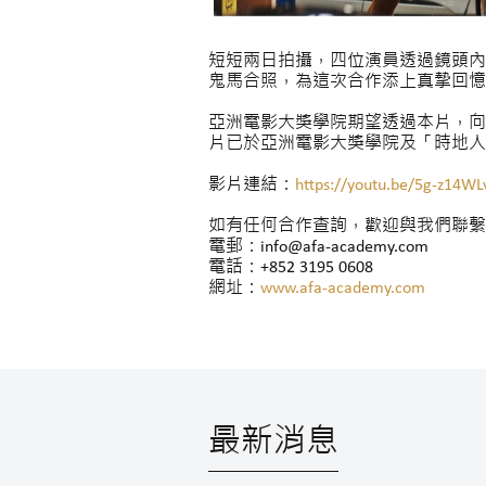
短短兩日拍攝，四位演員透過鏡頭內
鬼馬合照，為這次合作添上真摯回憶
亞洲電影大獎學院期望透過本片，向
片已於亞洲電影大獎學院及「時地人
影片連結：
https://youtu.be/5g-z14WL
如有任何合作查詢，歡迎與我們聯繫
電郵：info@afa-academy.com
電話：+852 3195 0608
網址：
www.afa-academy.com
最新消息