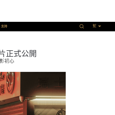
支持
繁
片正式公開
影初心