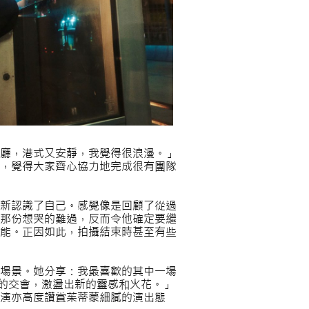
廳，港式又安靜，我覺得很浪漫。」
，覺得大家齊心協力地完成很有團隊
新認識了自己。感覺像是回顧了從過
那份想哭的難過，反而令他確定要繼
能。正因如此，拍攝結束時甚至有些
場景。她分享：我最喜歡的其中一場
的交會，激盪出新的靈感和火花。」
演亦高度讚賞茱蒂蒙細膩的演出態