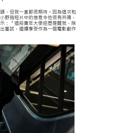
。
頭，但我一直都很期待。因為這次和
小野指短片中的信息令他很有共鳴，
示：「這段青年大使經歷提醒我，除
出嘗試，繼續享受作為一個電影創作