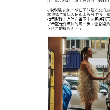
度，認為她以「擊出保齡球」的動作
小野則對最後一幕在尖沙咀大廈拍攝
其他幾位青年大使都未曾合作過，我
指電影路上有時在當下未必意識到某
了希望走好演員的每一步，也會開始
人所走的這條路。」