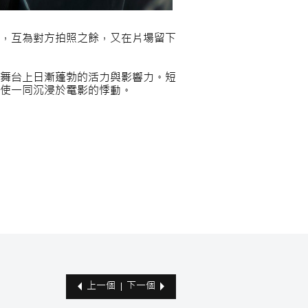
，互為對方拍照之餘，又在片場留下
舞台上日漸蓬勃的活力與影響力。短
使一同沉浸於電影的悸動。
上一個
下一個