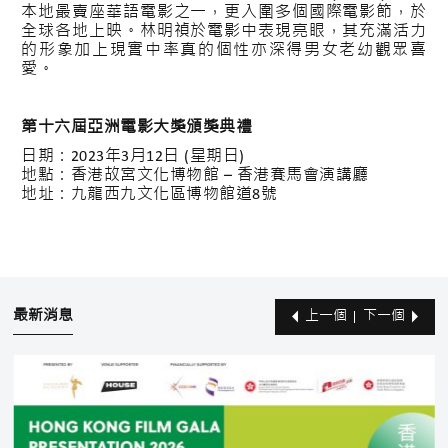
本地最賣座華語電影之一，更入圍多個國際電影節，於
全球各地上映。林明禎於電影中表現亮眼，其充滿活力
的形象加上現實中率真的個性亦深得男女老幼觀眾喜
愛。
第十六屆亞洲電影大獎頒獎典禮
日期：2023年3月12日 (星期日)
地點：香港故宮文化博物館 – 香港賽馬會演講廳
地址：九龍西九文化區博物館道8號
最新消息
上一個
下一個