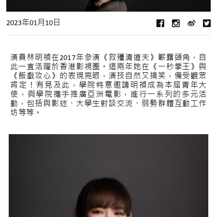
2023年01月10日
演員林明禎在2017年參演《救殭清道夫》嶄露頭角，自
此一直活躍於香港影視圈。這兩年她在《一秒拳王》與
《飯戲攻心》的表現亮眼，演技自然又搞笑，備受觀眾
肯定！有見及此，學院特意邀請明禎成為本屆青年大
使，與學院攜手推廣亞洲電影，進行一系列的多元活
動，包括與影迷、大學生對談交流、弱勢群體互動工作
坊等等。