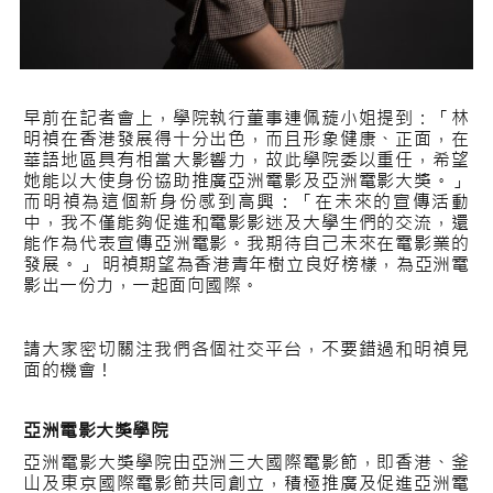
早前在記者會上，學院執行董事連佩蔙小姐提到：「林
明禎在香港發展得十分出色，而且形象健康、正面，在
華語地區具有相當大影響力，故此學院委以重任，希望
她能以大使身份協助推廣亞洲電影及亞洲電影大獎。」
而明禎為這個新身份感到高興：「在未來的宣傳活動
中，我不僅能夠促進和電影影迷及大學生們的交流，還
能作為代表宣傳亞洲電影。我期待自己未來在電影業的
發展。」 明禎期望為香港青年樹立良好榜樣，為亞洲電
影出一份力，一起面向國際。
請大家密切關注我們各個社交平台，不要錯過和明禎見
面的機會！
亞洲電影大獎學院
亞洲電影大獎學院由亞洲三大國際電影節，即香港、釜
山及東京國際電影節共同創立，積極推廣及促進亞洲電