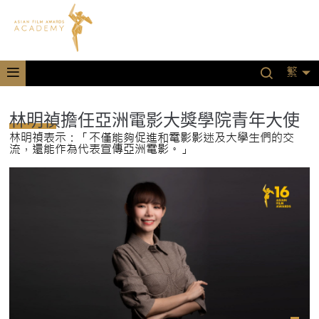
繁
林明禎擔任亞洲電影大獎學院青年大使
林明禎表示：「不僅能夠促進和電影影迷及大學生們的交
流，還能作為代表宣傳亞洲電影。」