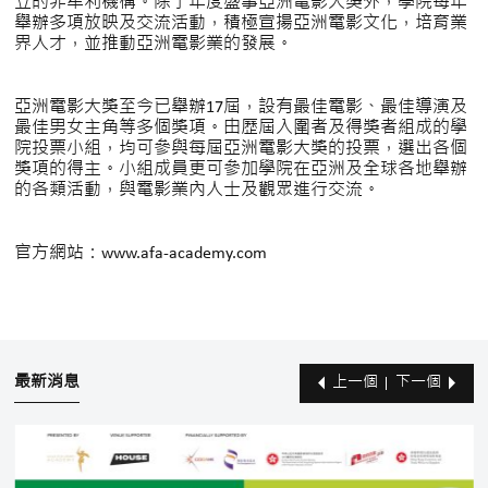
立的非牟利機構。除了年度盛事亞洲電影大獎外，學院每年
舉辦多項放映及交流活動，積極宣揚亞洲電影文化，培育業
界人才，並推動亞洲電影業的發展。
亞洲電影大獎至今已舉辦17屆，設有最佳電影、最佳導演及
最佳男女主角等多個獎項。由歷屆入圍者及得獎者組成的學
院投票小組，均可參與每屆亞洲電影大獎的投票，選出各個
獎項的得主。小組成員更可參加學院在亞洲及全球各地舉辦
的各類活動，與電影業內人士及觀眾進行交流。
官方網站：
www.afa-academy.com
最新消息
上一個
下一個