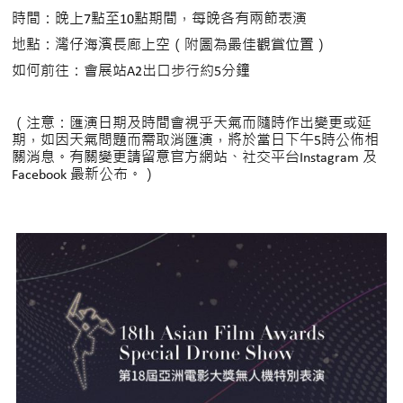
時間：晚上7點至10點期間，每晚各有兩節表演
地點：灣仔海濱長廊上空（附圖為最佳觀賞位置）
如何前往：會展站
A2出口步行約5分鐘
（注意：匯演日期及時間會視乎天氣而隨時作出變更或延
期，如因天氣問題而需取消匯演，將於當日下午
5
時公佈相
關消息。有關變更請留意官方網站、社交平台Instagram 及
Facebook 最新公布。）