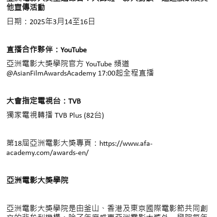
他宣傳活動
日期：
2025
年3月1
4
至
16
日
直播合作夥伴：YouTube
亞洲電影大獎學院官方 YouTube 頻道
@AsianFilmAwardsAcademy 17:00起全程直播
大會指定電視台：TVB
獨家電視轉播 TVB Plus
(82
台)
第18屆亞洲電影大獎專頁：
https://www.afa-
academy.com/awards-en/
亞洲電影大獎學院
亞洲電影大獎學院是由釜山、香港及東京國際電影節共同創