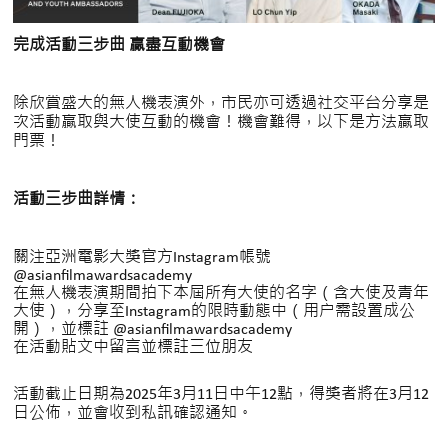
完成活動三步曲 贏盡互動機會
除欣賞盛大的無人機表演外，市民亦可透過社交平台分享是
次活動贏取與大使互動的機會！機會難得，以下是方法贏取
門票！
活動三步曲詳情：
關注亞洲電影大獎官方Instagram帳號
@asianfilmawardsacademy
在無人機表演期間拍下本屆所有大使的名字（含大使及青年
大使），分享至Instagram的限時動態中（用户需設置成公
開），並標註
@asianfilmawardsacademy
在活動貼文中留言並標註三位朋友
活動截止日期為2025年3月11日中午12點，得獎者將在3月12
日公佈，並會收到私訊確認通知。