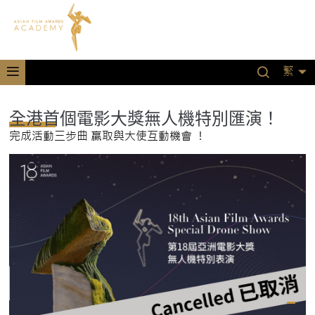
繁
全港首個電影大獎無人機特別匯演！
完成活動三步曲 贏取與大使互動機會 ！