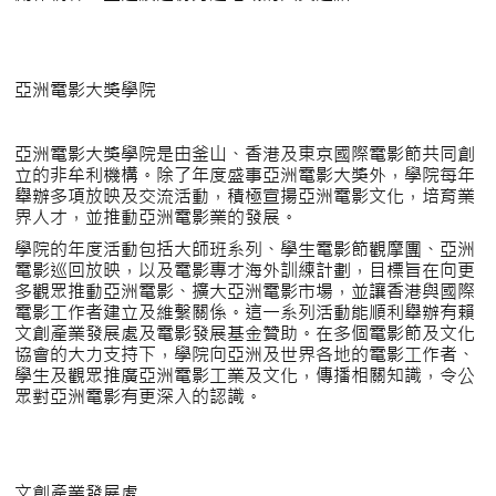
亞洲電影大獎學院
亞洲電影大獎學院是由釜山、香港及東京國際電影節共同創
立的非牟利機構。除了年度盛事亞洲電影大獎外，學院每年
舉辦多項放映及交流活動，積極宣揚亞洲電影文化，培育業
界人才，並推動亞洲電影業的發展。
學院的年度活動包括大師班系列、學生電影節觀摩團、亞洲
電影巡回放映，以及電影專才海外訓練計劃，目標旨在向更
多觀眾推動亞洲電影、擴大亞洲電影市場，並讓香港與國際
電影工作者建立及維繫關係。這一系列活動能順利舉辦有賴
文創產業發展處及電影發展基金贊助。在多個電影節及文化
協會的大力支持下，學院向亞洲及世界各地的電影工作者、
學生及觀眾推廣亞洲電影工業及文化，傳播相關知識，令公
眾對亞洲電影有更深入的認識。
文創產業發展處