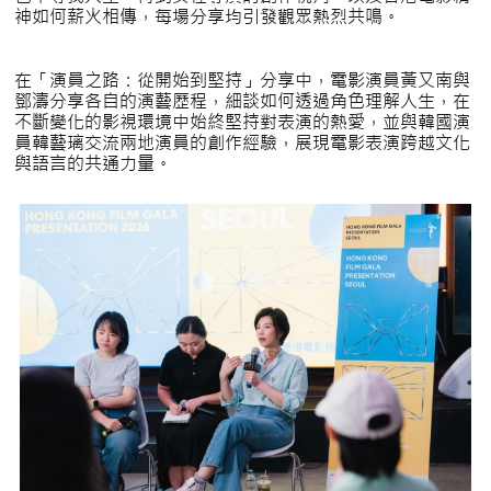
神如何薪火相傳，每場分享均引發觀眾熱烈共鳴。
在「演員之路：從開始到堅持」分享中，電影演員黃又南與
鄧濤分享各自的演藝歷程，細談如何透過角色理解人生，在
不斷變化的影視環境中始終堅持對表演的熱愛，並與韓國演
員韓藝璃交流兩地演員的創作經驗，展現電影表演跨越文化
與語言的共通力量。