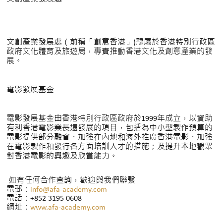
文創產業發展處（前稱「創意香港」)隸屬於香港特別行政區
政府文化體育及旅遊局，專責推動香港文化及創意產業的發
展。
電影發展基金
電影發展基金由香港特別行政區政府於1999年成立，以資助
有利香港電影業長遠發展的項目，包括為中小型製作預算的
電影提供部分融資、加強在內地和海外推廣香港電影、加強
在電影製作和發行各方面培訓人才的措施；及提升本地觀眾
對香港電影的興趣及欣賞能力。
如有任何合作查詢，歡迎與我們聯繫
電郵：
info@afa-academy.com
電話：+852 3195 0608
網址：
www.afa-academy.com