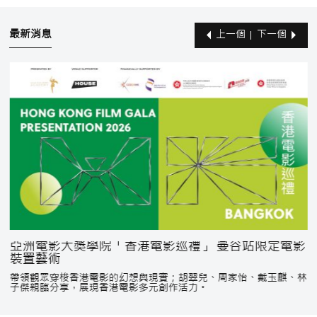
最新消息
上一個
下一個
亞洲電影大獎學院「香港電影巡禮」 曼谷站限定電影
裝置藝術
帶領觀眾穿梭香港電影的幻想與現實；胡翠兒、周家怡、戴玉麒、林
子傑親臨分享，展現香港電影多元創作活力。