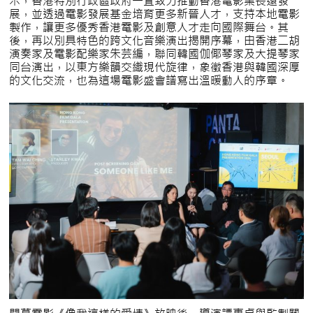
示，香港特別行政區政府一直致力推動香港電影業長遠發
展，並透過電影發展基金培育更多新晉人才，支持本地電影
製作，讓更多優秀香港電影及創意人才走向國際舞台。其
後，再以別具特色的跨文化音樂演出揭開序幕，由香港二胡
演奏家及電影配樂家朱芸編，聯同韓國伽倻琴家及大提琴家
同台演出，以東方樂韻交織現代旋律，象徵香港與韓國深厚
的文化交流，也為這場電影盛會譜寫出溫暖動人的序章。