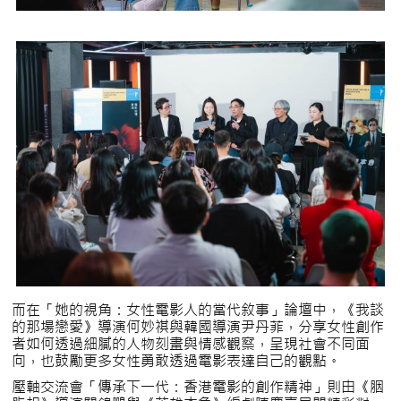
而在「她的視角：女性電影人的當代敘事」論壇中，《我談
的那場戀愛》導演何妙祺與韓國導演尹丹菲，分享女性創作
者如何透過細膩的人物刻畫與情感觀察，呈現社會不同面
向，也鼓勵更多女性勇敢透過電影表達自己的觀點。
壓軸交流會「傳承下一代：香港電影的創作精神」則由《胭