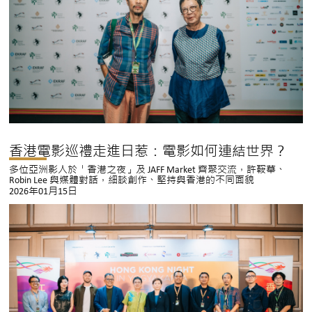
香港電影巡禮走進日惹：電影如何連結世界？
多位亞洲影人於「香港之夜」及 JAFF Market 齊聚交流，許鞍華、
Robin Lee 與媒體對話，細談創作、堅持與香港的不同面貌
2026年01月15日