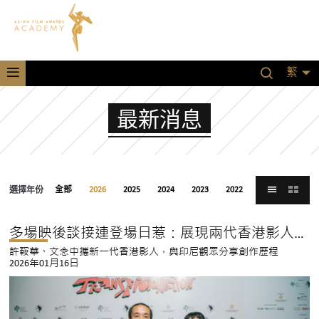
繁
最新消息
選擇年份
全部
2026
2025
2024
2023
2022
2021
多場映後談接連登場日惹：展現兩代香港影人薪火相傳
許鞍華、文念中攜新一代香港影人，與印尼觀眾分享創作歷程
2026年01月16日