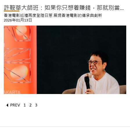
許鞍華大師班：如果你只想着賺錢，那就別當導演了
香港電影巡禮再度登陸日惹 展現香港電影的傳承與創新
2026年01月13日
1
2
3