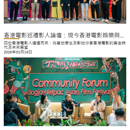
香港電影巡禮影人論壇：現今香港電影娛樂與社會題材並存
四位香港電影人遠道而來，向當地學生及影迷分享香港電影的黃金時
代及未來展望
2026年01月14日