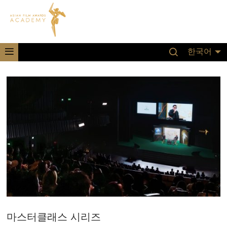
한국어
마스터클래스 시리즈