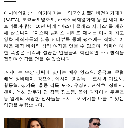
아시아영화상 아카데미는 영국영화텔레비전아카데미
(BAFTA), 도쿄국제영화제, 하와이국제영화제 등 전 세계 파
트너들과 함께 10년 넘게 “마스터 클래스 시리즈”를 개최
해 왔습니다. “마스터 클래스 시리즈”에서는 아시아 최고
영화 제작자들의 심층 인터뷰를 통해 평소에는 접하기 어
려운 제작 비화와 창작 여정을 엿볼 수 있으며, 영화에 대
한 폭넓은 시각과 성공한 인물들의 혁신적인 사고방식을
접하며 영감을 얻을 수 있습니다.
과거에는 수상 경력에 빛나는 배우 양조위, 홍금보, 무협
배우 정비페이, 장쯔이, 아시아 명감독 구로사와 기요시,
황동혁, 장가옥, 홍콩 감독 토조, 우장민, 관선호, 장백지,
챈화, 액션 안무가 겸 감독 정소동, 음향 디자이너 투두즈
등 업계의 저명한 인사들을 모시고 이야기를 나눌 수 있는
영광을 누렸습니다.