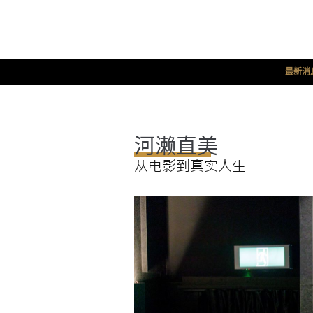
最新消
河濑直美
从电影到真实人生