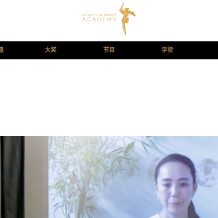
息
大奖
节目
学院