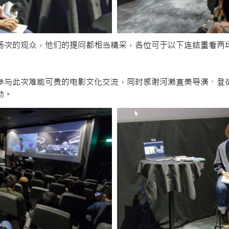
次的观众，他们的提问都相当精采，各位可于以下连结重看两场
参与此次难能可贵的电影文化交流，同时感谢河濑直美导演、登
助。