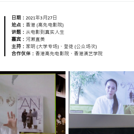
日期：
2021年3月27日
地点：
香港 (高先电影院)
讲题：
从电影到真实人生
嘉宾：
河濑直美
主持：
家明 (大学专场)、登徒 (公众场次)
合作伙伴：
香港高先电影院、香港演艺学院