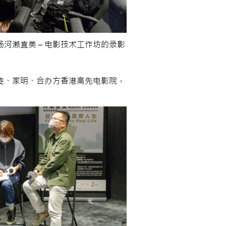
河濑直美 – 电影技术工作坊的录影
徒、家明、合办方香港高先电影院，