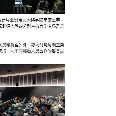
直美参与亚洲电影大奖学院年度盛事－
深影评人登徒分别主持大学专场及公
《晨曦将至》外，亦同时与河濑直美
技巧、与不同幕后人员合作的磨合过