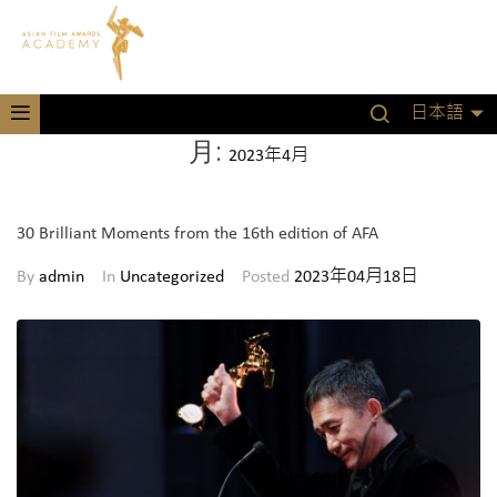
日本語
月:
2023年4月
30 Brilliant Moments from the 16th edition of AFA
By
admin
In
Uncategorized
Posted
2023年04月18日