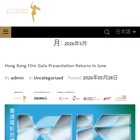
日本語
月:
2026年5月
Hong Kong Film Gala Presentation Returns In June
By
admin
In
Uncategorized
Posted
2026年05月28日