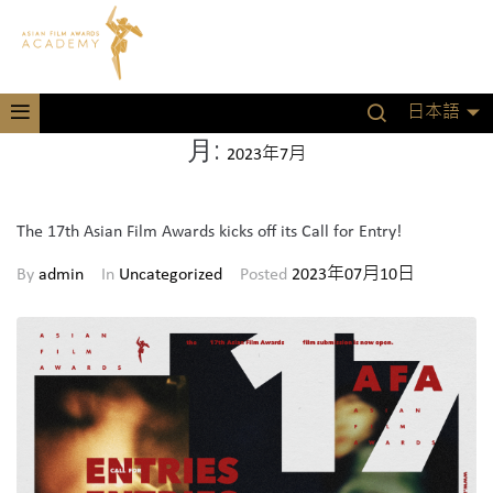
日本語
月:
2023年7月
The 17th Asian Film Awards kicks off its Call for Entry!
By
admin
In
Uncategorized
Posted
2023年07月10日