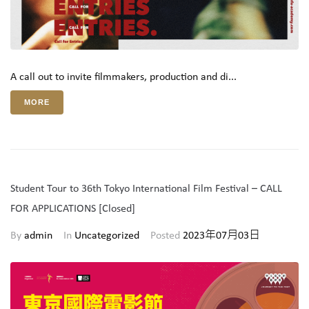
A call out to invite filmmakers, production and di...
MORE
Student Tour to 36th Tokyo International Film Festival – CALL
FOR APPLICATIONS [Closed]
By
admin
In
Uncategorized
Posted
2023年07月03日