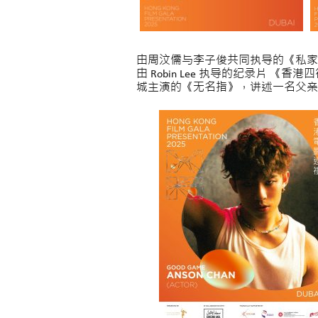
由周汶儒与李子俊共同执导的《私家
由 Robin Lee 执导的纪录
城主演的《无名指》，讲述一名父亲