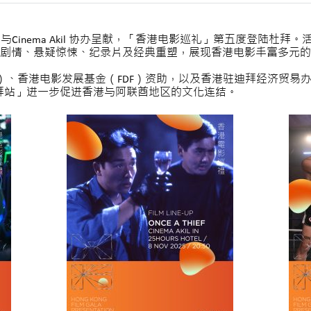
inema Akil 协办呈献，「香港电影巡礼」第五度登陆杜拜。活动将
剧情、悬疑惊悚、纪录片及经典重塑，展现香港电影丰富多元的
A）、香港电影发展基金（FDF）资助，以及香港驻迪拜经济贸易办
杜拜站」进一步促进香港与阿联酋地区的文化连结。