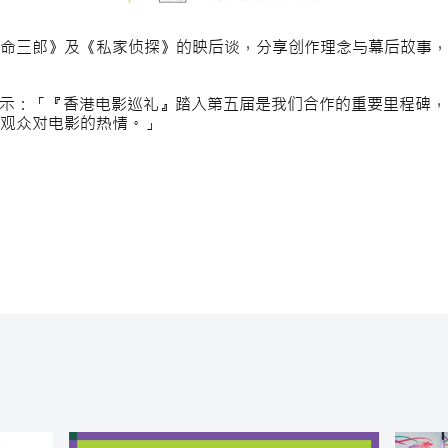
命三郎》及《私家侦探》的映后谈，分享创作理念与幕后故事，
eina Kazim 表示：「『香港电影巡礼』踏入第五届是我们合作的重
观众对电影的热情。」