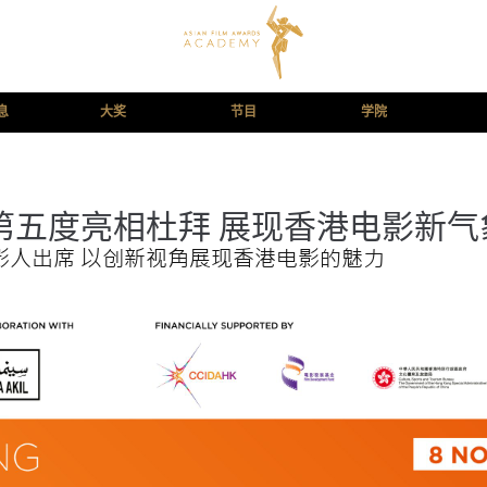
息
大奖
节目
学院
第五度亮相杜拜 展现香港电影新气
影人出席 以创新视角展现香港电影的魅力