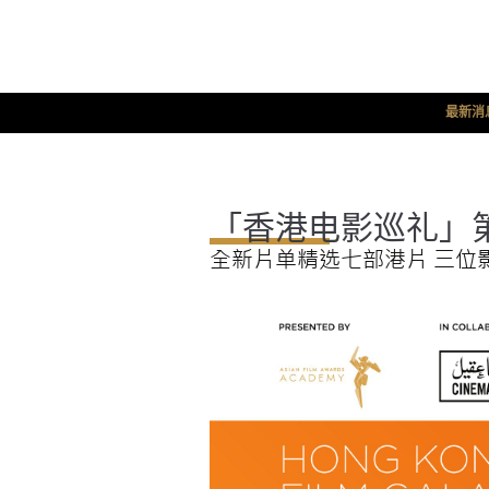
最新消
「香港电影巡礼」
全新片单精选七部港片 三位