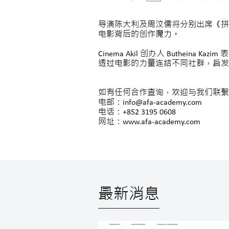
导演陈大利及周汶儒将分别出席《拼
电影背后的创作魔力。
Cinema Akil 创办人 Buth
透过电影的力量连结不同社群，启发
如有任何合作查询，欢迎与我们联繫
电邮：info@afa-academy.com
电话：+852 3195 0608
网址：www.afa-academy.com
最新消息