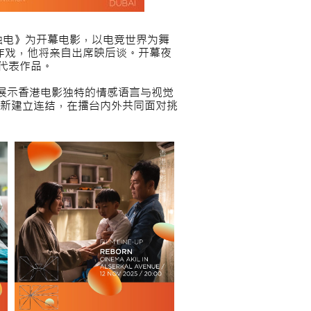
辉执导的《触电》为开幕电影，以电竞世界为舞
动作戏，他将亲自出席映后谈。开幕夜
的代表作品。
题的香港作品，展示香港电影独特的情感语言与视觉
新建立连结，在擂台内外共同面对挑