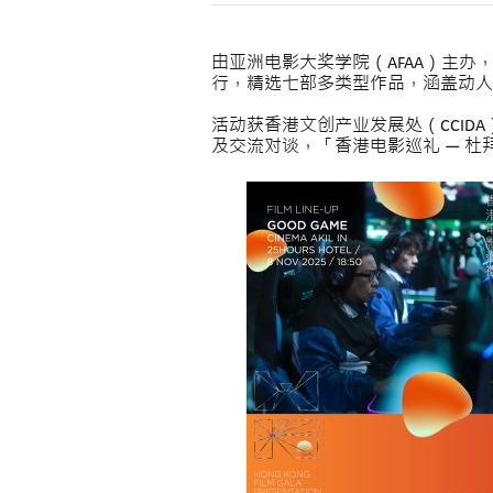
由亚洲电影大奖学院（AFAA）主办，与C
行，精选七部多类型作品，涵盖动人
活动获香港文创产业发展处（CCID
及交流对谈，「香港电影巡礼 — 