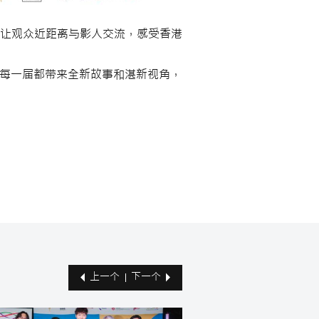
让观众近距离与影人交流，感受香港
要里程碑，每一届都带来全新故事和湛新视角，
上一个
下一个