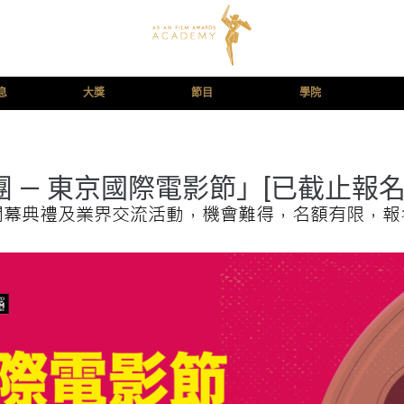
息
大獎
節目
學院
 — 東京國際電影節」[已截止報名
開幕典禮及業界交流活動，機會難得，名額有限，報