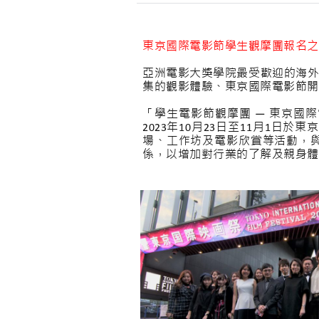
東京國際電影節學生觀摩團報名之截
亞洲電影大獎學院最受歡迎的海外
集的觀影體驗、東京國際電影節開
「學生電影節觀摩團 — 東京
2023年10月23日至11月1
場、工作坊及電影欣賞等活動，
係，以增加對行業的了解及親身體