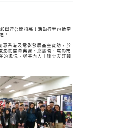
！
日起舉行公開招募！活動行程包括密
速！
創意香港及電影發展基金資助，於
透過電影節開幕典禮、座談會、電影市
業的現況，與業內人士建立友好關