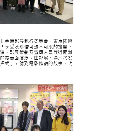
台北金馬影展執行委員會、東京國際
：「享受及珍惜可遇不可求的接觸。
演、影展策劃及宣傳人員等近距離
的覆蓋面廣泛，由影展、場地考察
招式」，聽到電影修復的故事，均