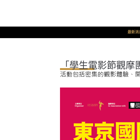
最新消
「學生電影節觀摩團
活動包括密集的觀影體驗、