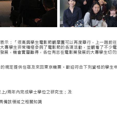
蔙表示：「很高興學生電影節觀摩團可以再度舉行，上一趟前往
的大專學生非常積極參與了電影節的各項活動，並觀看了不少電
發展，機會實屬難得，各位有志在電影業發展的大專學生切勿
的規定提供住宿及來回東京機票。歡迎符合下列資格的學生申
以上/兩年內完成學士學位之研究生；及
，具備該領域之相關知識