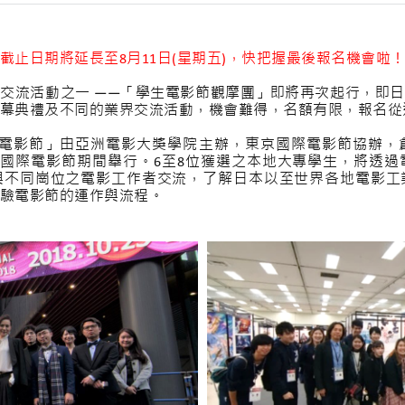
止日期將延長至8月11日(星期五)，快把握最後報名機會啦
交流活動之一 ——「學生電影節觀摩團」即將再次起行，即
幕典禮及不同的業界交流活動，機會難得，名額有限，報名從
國際電影節」由亞洲電影大獎學院主辦，東京國際電影節協辦，
日於東京國際電影節期間舉行。6至8位獲選之本地大專學生，將
與不同崗位之電影工作者交流，了解日本以至世界各地電影工
驗電影節的運作與流程。