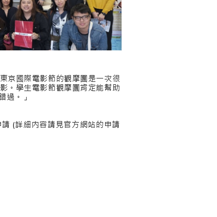
東京國際電影節的觀摩團是一次很
影。學生電影節觀摩團肯定能幫助
錯過。」
請 (詳細内容請見官方網站的申請