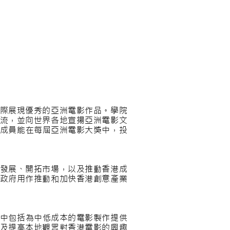
際展現優秀的亞洲電影作品。學院
流，並向世界各地宣揚亞洲電影文
的成員能在每屆亞洲電影大獎中，投
發展、開拓市場，以及推動香港成
政府用作推動和加快香港創意產業
當中包括為中低成本的電影製作提供
及提高本地觀眾對香港電影的興趣