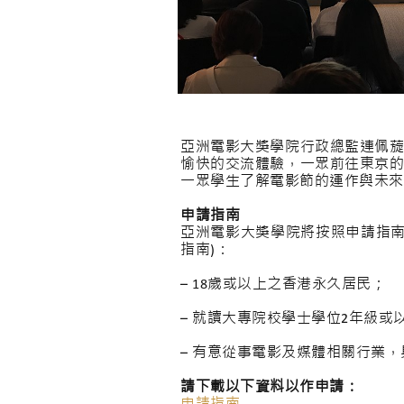
亞洲電影大獎學院行政總監連佩
愉快的交流體驗，一眾前往東京
一眾學生了解電影節的運作與未來
申請指南
亞洲電影大獎學院將按照申請指南
指南)：
– 18歲或以上之香港永久居民；
– 就讀大專院校學士學位2年級或
– 有意從事電影及媒體相關行業
請下載以下資料以作申請：