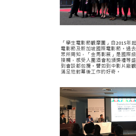
「學生電影節觀摩團」自2015
電影節及新加坡國際電影節。過去
眾所周知，「金馬影展」是國際
接觸，感受入圍酒會和頒獎禮等
到會談都包攬。譬如到中影片廠
滿足他對幕後工作的好奇。