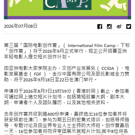
2026年07月08日
第三届「国际电影创作营」（ International Film Camp，下称
「创作营」）将于2026年9月正式举行，现正公开招募亚洲
年轻电影人提交短片创作计划。
由亚洲电影大奖学院主办，文创产业发展处（ CCIDA ）、电
影发展基金（ FDF ）、金沙中国有限公司及邵氏影城全力赞
助，将于2026年9月18日至22日在澳门举行。
申请将于2026年8月7日23时59分（香港时间）截止，参加者
可通过网上递交短片计划书，包括简短故事大纲、剧本大
纲、申请者个人及团队履历，以及其他相关资料。
去年创作营共收到逾400份申请，最终选出16位参加者并将
获安排前往澳门，参与为期五日的密集式培训，包括导师指
导、专题讨论及由业界专业人士主持的大师班。创作营最后
一天，16位参加者将向评审团展示其短片计划;其中8位将各