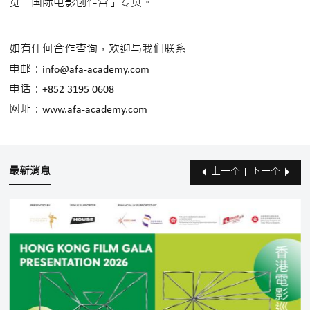
览「国际电影创作营」专页。
如有任何合作查询，欢迎与我们联系
电邮：info@afa-academy.com
电话：+852 3195 0608
网址：www.afa-academy.com
最新消息
上一个
下一个