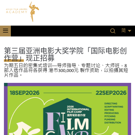
简
第三届亚洲电影大奖学院「国际电影创
作营」现正招募
为期五日的密集式培训──导师指导、专题讨论、大师班，8
部入选作品将各获得 港币300,000元 製作资助，以拍摄其短
片作品。