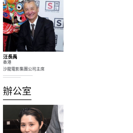
汪長禹
香港
沙龍電影集團公司主席
辦公室