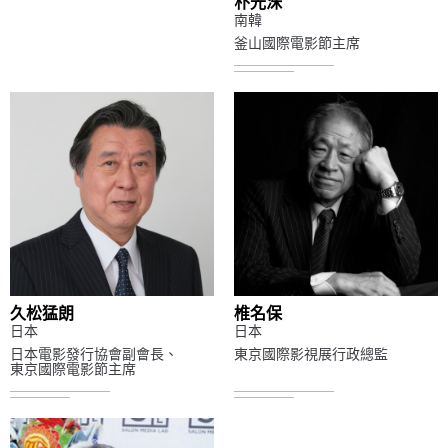
朴光洙
南韓
釜山國際電影節主席
久松猛朗
椎名保
日本
日本
日本電影發行協會副會長、
東京國際影視展行政總監
東京國際電影節主席