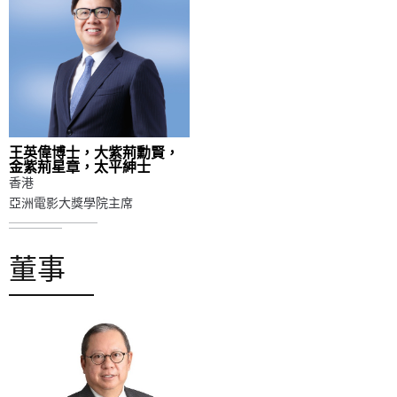
王英偉博士，大紫荊勳賢，
金紫荊星章，太平紳士
香港
亞洲電影大獎學院主席
董事