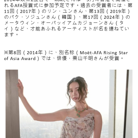
れるAFA授賞式に参加予定です。過去の受賞者には、第
11回（2017年）のリン・ユンさん、第13回（2019年）
のパク・ソジュンさん（韓国）、第17回（2024年）の
メータウィン・オーパッイアムカジョーンさん（タ
イ）など、才能あふれるアーティストが名を連ねてい
ます。
※第8回（2014年）に、別名称（Moët-AFA Rising Star
of Asia Award）では、俳優・栗山千明さんが受賞。