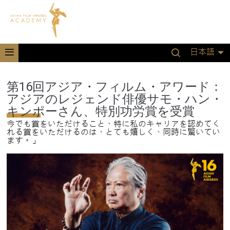
日本語
第16回アジア・フィルム・アワード：
アジアのレジェンド俳優サモ・ハン・
キンポーさん、特別功労賞を受賞
今でも賞をいただけること、特に私のキャリアを認めてく
れる賞をいただけるのは、とても嬉しく、同時に驚いてい
ます。」