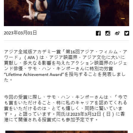
2023年03月01日
アジア全域版アカデミー賞「第16回アジア・フィルム・ア
ワード」（AFA）は、アジア映画界・アジア文化に大いに
貢献し、多大なる影響を与えたアクション映画界のレジェ
ンド俳優、サモ・ハン・キンポーさんに特別功労賞
“Lifetime Achievement Award”を授与することを発表しまし
た。
今回の受賞に際し、サモ・ハン・キンポーさんは、「今で
も賞をいただけること、特に私のキャリアを認めてくれる
賞をいただけるのは、とても嬉しく、同時に驚いていま
す。」と語っています。同氏は2023年3月12日（日）に香
港にて開催される授賞式にも参加予定です。