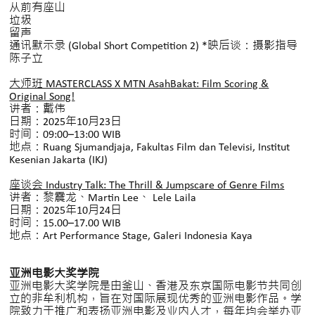
从前有座山
垃圾
留声
通讯默示录 (Global Short Competition 2) *映后谈：摄影指导
陈子立
大师班 MASTERCLASS X MTN AsahBakat: Film Scoring &
Original Song!
讲者：戴伟
日期：2025年10月23日
时间：09:00–13:00 WIB
地点：Ruang Sjumandjaja, Fakultas Film dan Televisi, Institut
Kesenian Jakarta (IKJ)
座谈会 Industry Talk: The Thrill & Jumpscare of Genre Films
讲者：黎震龙、Martin Lee、 Lele Laila
日期：2025年10月24日
时间：15.00–17.00 WIB
地点：Art Performance Stage, Galeri Indonesia Kaya
亚洲电影大奖学院
亚洲电影大奖学院是由釜山、香港及东京国际电影节共同创
立的非牟利机构，旨在对国际展现优秀的亚洲电影作品。学
院致力于推广和表扬亚洲电影及业内人才，每年均会举办亚