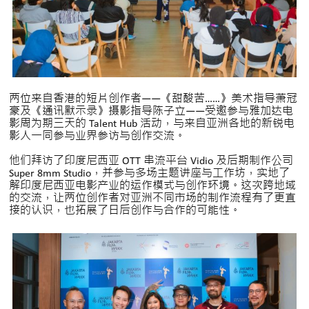
两位来自香港的短片创作者——《甜酸苦……》美术指导萧冠
豪及《通讯默示录》摄影指导陈子立——受邀参与雅加达电
影周为期三天的 Talent Hub 活动，与来自亚洲各地的新锐电
影人一同参与业界参访与创作交流。
他们拜访了印度尼西亚 OTT 串流平台 Vidio 及后期制作公司
Super 8mm Studio，并参与多场主题讲座与工作坊，实地了
解印度尼西亚电影产业的运作模式与创作环境。这次跨地域
的交流，让两位创作者对亚洲不同市场的制作流程有了更直
接的认识，也拓展了日后创作与合作的可能性。