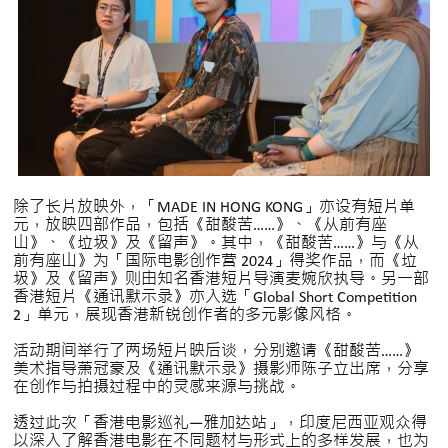
除了长片放映外，「MADE IN HONG KONG」亦设有短片单
元，放映四部作品，包括《甜酸苦……》、《从前有座
山》、《垃圾》及《留声》。其中，《甜酸苦……》与《从
前有座山》为「国际电影创作营 2024」得奖作品，而《垃
圾》及《留声》则由知名香港短片导演麦婉欣执导。另一部
香港短片《通讯默示录》亦入选「Global Short Competition
2」单元，展现香港新锐创作者的多元影像风格。
活动期间举行了两场短片映后谈，分别邀请《甜酸苦……》
美术指导萧冠豪及《通讯默示录》摄影师陈子立出席，分享
在创作与拍摄过程中的灵感来源与挑战。
透过此次「香港电影巡礼—雅加达站」，印度尼西亚观众得
以深入了解香港电影在不同题材与形式上的多样发展，也为