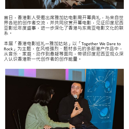
首日，香港影人受邀出席雅加达电影周开幕典礼，与来自世
界各地的创作者交流，并共同欣赏开幕电影，见证印度尼西
亚影坛年度盛事，进一步深化了香港与东南亚电影文化的联
系。
本届「香港电影巡礼—雅加达站」以「Together We Dare to
Rock」为主题，在风格强烈、题材多元的多部港产作品中，
从音乐、家庭、动作到悬疑等面向，带领印度尼西亚观众深
入认识香港新一代创作者的创作能量。