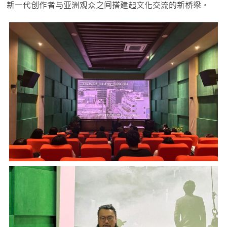
新一代创作者与亚洲观众之间搭建起文化交流的新桥梁。