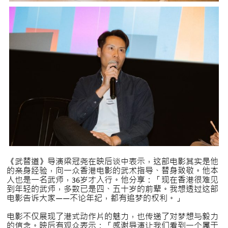
《武替道》导演梁冠尧在映后谈中表示，这部电影其实是他
的亲身经验，向一众香港电影的武术指导、替身致敬。他本
人也是一名武师，36岁才入行。他分享：「现在香港很难见
到年轻的武师，多数已是四、五十岁的前辈。我想透过这部
电影告诉大家——不论年纪，都有追梦的权利。」
电影不仅展现了港式动作片的魅力，也传递了对梦想与毅力
的信念。映后有观众表示：「感谢导演让我们看到一个属于