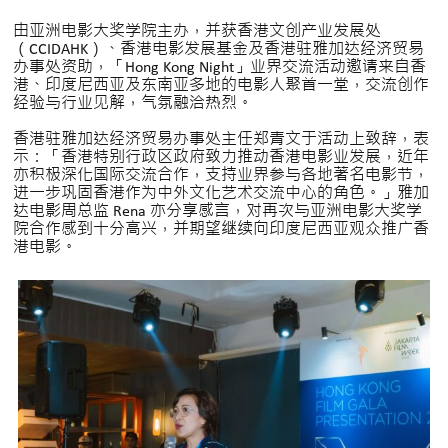
由亚洲电影大奖学院主办，并获香港文创产业发展处
（CCIDAHK）、香港电影发展基金及香港驻雅加达经济贸易
办事处资助，「Hong Kong Night」业界交流活动邀请来自香
港、印度尼西亚及东南亚多地的电影人聚首一堂，交流创作
经验与行业见解，气氛融洽热烈。
香港驻雅加达经济贸易办事处主任郑青文于活动上致辞，表
示：「香港特别行政区政府致力推动香港电影业发展，近年
亦积极深化国际交流合作，支持业界参与各地著名电影节，
进一步巩固香港作为中外文化艺术交流中心的角色。」雅加
达电影周总监 Rena 亦分享感言，对再次与亚洲电影大奖学
院合作感到十分高兴，并期望继续向印度尼西亚观众推广香
港电影。