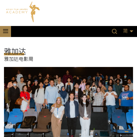
简
雅加达
雅加达电影周