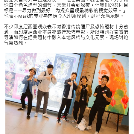
震龙笑言两人早已是好友：「他在美国，我在香港，为了讨
论每个角色造型的细节，常常开会到深夜。但我们的共同目
标是——尽力做到最好，为观众呈现最精彩的视觉效果。」
他表示Mark的专业与热情令人印象深刻，过程充满乐趣。
不少印度尼西亚观众表示对香港传统殭尸及恐怖题材十分熟
悉，而印度尼西亚本身亦盛行恐怖电影，所以特别好奇香港
导演如何在经典题材中融入本地风格与文化元素。现场讨论
气氛热烈。