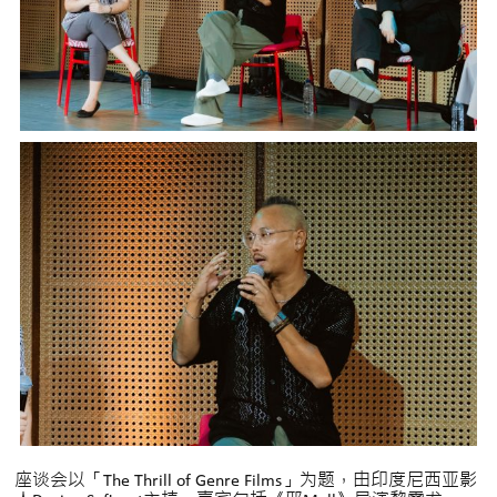
座谈会以「The Thrill of Genre Films」为题，由印度尼西亚影