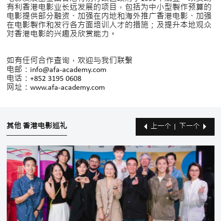
有利香港电影业长远发展的项目，包括为中小型製作预算的
电影提供部分融资、加强在内地和海外推广香港电影、加强
在电影製作和发行各方面培训人才的措施；及提升本地观众
对香港电影的兴趣及欣赏能力。
如有任何合作查询，欢迎与我们联繫
电邮：info@afa-academy.com
电话：+852 3195 0608
网址：www.afa-academy.com
其他 香港电影巡礼
上一个
下一个