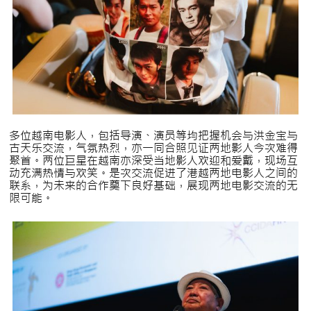
多位越南电影人，包括导演、演员等均把握机会与洪金宝与
古天乐交流，气氛热烈，亦一同合照见证两地影人今次难得
聚首。两位巨星在越南亦深受当地影人欢迎和爱戴，现场互
动充满热情与欢笑。是次交流促进了港越两地电影人之间的
联系，为未来的合作奠下良好基础，展现两地电影交流的无
限可能。