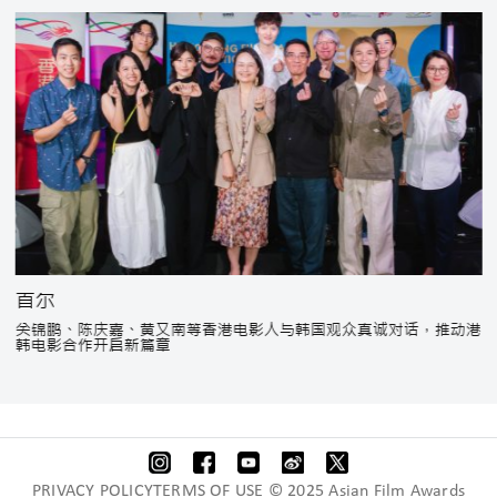
首尔
关锦鹏、陈庆嘉、黄又南等香港电影人与韩国观众真诚对话，推动港
韩电影合作开启新篇章
PRIVACY POLICYTERMS OF USE © 2025 Asian Film Awards