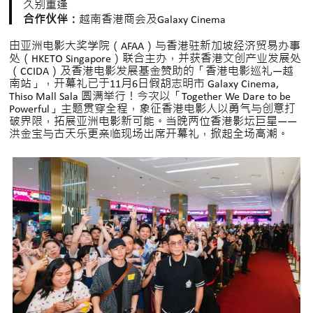
久别重逢
合作伙伴：
越南香港商会及Galaxy Cinema
由亚洲电影大奖学院（AFAA）与香港驻新加坡经济贸易办事
处（HKETO Singapore）联合主办，并获香港文创产业发展处
（CCIDA）及香港电影发展基金赞助的「香港电影巡礼—越
南站」，开幕礼已于11月6日假胡志明市 Galaxy Cinema,
Thiso Mall Sala 圆满举行！今次以「Together We Dare to be
Powerful」主题贯穿全程，象征香港电影人以勇气与创意打
破界限，拓展亚洲电影新可能。当晚两位香港影坛巨星——
洪金宝与古天乐更亲临现场出席开幕礼，掀起全场高潮。