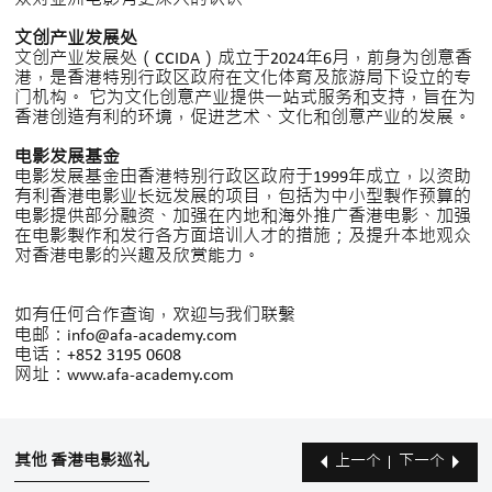
文创产业发展处
文创产业发展处（CCIDA）成立于2024年6月，前身为创意香
港，是香港特别行政区政府在文化体育及旅游局下设立的专
门机构。 它为文化创意产业提供一站式服务和支持，旨在为
香港创造有利的环境，促进艺术、文化和创意产业的发展。
电影发展基金
电影发展基金由香港特别行政区政府于1999年成立，以资助
有利香港电影业长远发展的项目，包括为中小型製作预算的
电影提供部分融资、加强在内地和海外推广香港电影、加强
在电影製作和发行各方面培训人才的措施；及提升本地观众
对香港电影的兴趣及欣赏能力。
如有任何合作查询，欢迎与我们联繫
电邮：info@afa-academy.com
电话：+852 3195 0608
网址：www.afa-academy.com
其他 香港电影巡礼
上一个
下一个