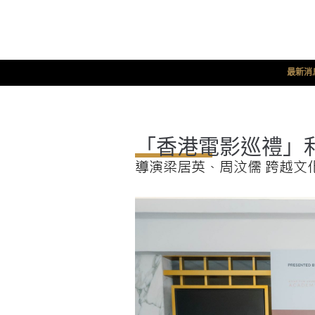
最新消
「香港電影巡禮」
導演梁居英、周汶儒 跨越文