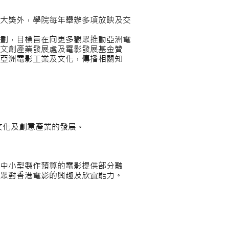
大獎外，學院每年舉辦多項放映及交
劃，目標旨在向更多觀眾推動亞洲電
文創產業發展處及電影發展基金贊
亞洲電影工業及文化，傳播相關知
文化及創意產業的發展。
為中小型製作預算的電影提供部分融
眾對香港電影的興趣及欣賞能力。