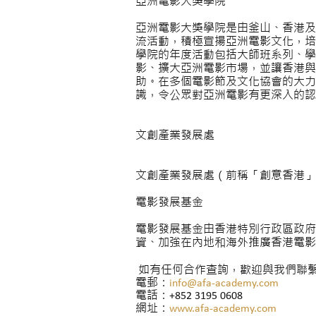
亞洲電影大獎學院
亞洲電影大獎學院是由釜山、香港及
流活動，積極宣揚亞洲電影文化，培
學院的年度活動包括大師班系列、學
影、擴大亞洲電影市場，並讓香港與
助。在多個電影節及文化協會的大力
識，令公眾對亞洲電影有更深入的認
文創產業發展處
文創產業發展處（前稱「創意香港」
電影發展基金
電影發展基金由香港特別行政區政府
資、加強在內地和海外推廣香港電影
如有任何合作查詢，歡迎與我們聯
電郵：
info@afa-academy.com
電話：+852 3195 0608
網址：
www.afa-academy.com