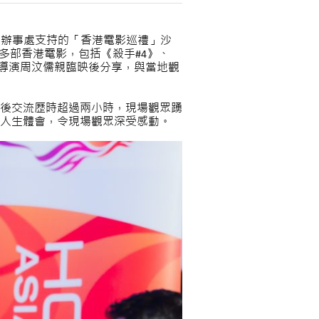
貿易辦事處支持的「香港電影巡禮」沙
放映多部香港電影，包括《殺手#4》、
》導演周汶儒親臨映後分享，與當地觀
後交流歷時超過兩小時，現場觀眾踴
人生體會，令現場觀眾深受感動。