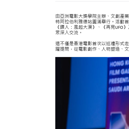
由亞洲電影大獎學院主辦、文創產業發
特阿拉伯利雅德站圓滿舉行。活動首次踏
《鏢人：風起大漠》、《再見UFO
眾深入交流。
這不僅是香港電影首次以巡禮形式走
躍提問，從電影創作、人物塑造、文