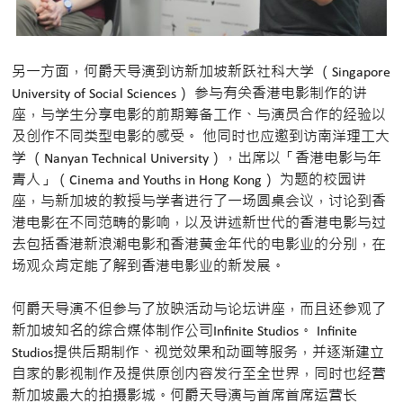
另一方面，何爵天导演到访新加坡新跃社科大学 （Singapore
University of Social Sciences） 参与有关香港电影制作的讲
座，与学生分享电影的前期筹备工作、与演员合作的经验以
及创作不同类型电影的感受。 他同时也应邀到访南洋理工大
学 （Nanyan Technical University），出席以「香港电影与年
青人」（Cinema and Youths in Hong Kong） 为题的校园讲
座，与新加坡的教授与学者进行了一场圆桌会议，讨论到香
港电影在不同范畴的影响，以及讲述新世代的香港电影与过
去包括香港新浪潮电影和香港黄金年代的电影业的分别，在
场观众肯定能了解到香港电影业的新发展。
何爵天导演不但参与了放映活动与论坛讲座，而且还参观了
新加坡知名的综合媒体制作公司Infinite Studios。 Infinite
Studios提供后期制作、视觉效果和动画等服务，并逐渐建立
自家的影视制作及提供原创内容发行至全世界，同时也经营
新加坡最大的拍摄影城。何爵天导演与首席首席运营长