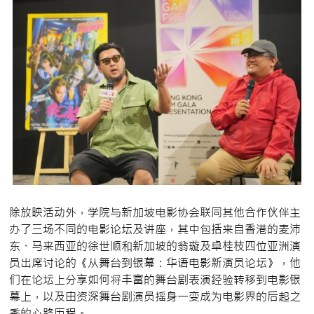
除放映活动外，学院与新加坡电影协会联同其他合作伙伴主
办了三场不同的电影论坛及讲座，其中包括来自香港的麦沛
东、马来西亚的徐世顺和新加坡的翁璇及卓桂枝四位亚洲演
员出席讨论的《从舞台到银幕：华语电影新演员论坛》，他
们在论坛上分享如何将丰富的舞台剧表演经验转移到电影银
幕上，以及由资深舞台剧演员摇身一变成为电影界的后起之